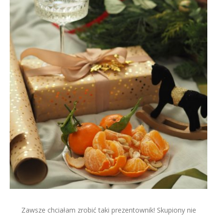
Zawsze chciałam zrobić taki prezentownik! Skupiony nie