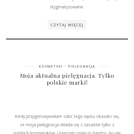
stygmatyzowane.
CZYTAJ WIĘCEJ
KOSMETYKI
PIELEGNACJA
Moja aktualna pielęgnacja. Tylko
polskie marki!
Kiedy przygotowywałam szkic tego wpisu okazało się,
że moja pielęgnacja składa się z zasadzie tylko z
polskich kosmetyków. Ucieszyło mnie to bardzo, bo nie