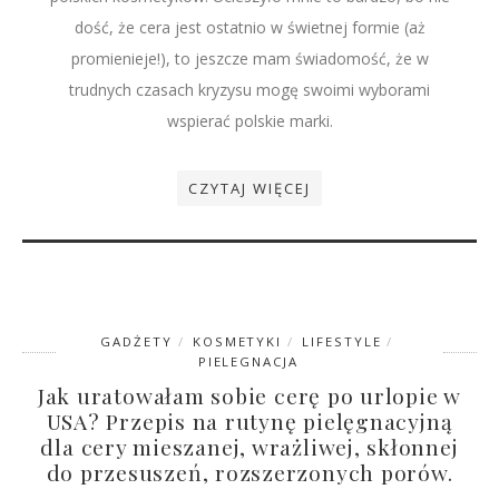
dość, że cera jest ostatnio w świetnej formie (aż
promienieje!), to jeszcze mam świadomość, że w
trudnych czasach kryzysu mogę swoimi wyborami
wspierać polskie marki.
CZYTAJ WIĘCEJ
GADŻETY
KOSMETYKI
LIFESTYLE
PIELEGNACJA
Jak uratowałam sobie cerę po urlopie w
USA? Przepis na rutynę pielęgnacyjną
dla cery mieszanej, wrażliwej, skłonnej
do przesuszeń, rozszerzonych porów.