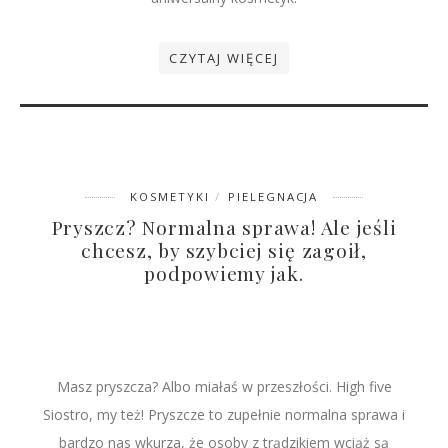
CZYTAJ WIĘCEJ
KOSMETYKI
PIELEGNACJA
Pryszcz? Normalna sprawa! Ale jeśli
chcesz, by szybciej się zagoił,
podpowiemy jak.
Masz pryszcza? Albo miałaś w przeszłości. High five
Siostro, my też! Pryszcze to zupełnie normalna sprawa i
bardzo nas wkurza, że osoby z trądzikiem wciąż są