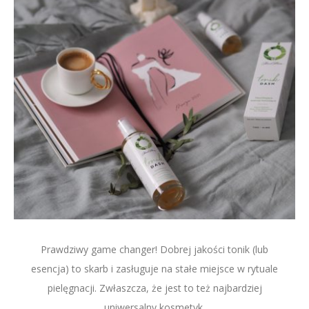
Prawdziwy game changer! Dobrej jakości tonik (lub
esencja) to skarb i zasługuje na stałe miejsce w rytuale
pielęgnacji. Zwłaszcza, że jest to też najbardziej
uniwersalny kosmetyk.