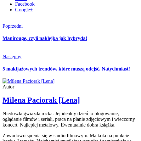
Facebook
Google+
Poprzedni
Manirouge, czyli naklejka jak hybryda!
Następny
5 makijażowych trendów, które muszą odejść. Natychmiast!
Autor
Milena Paciorak [Lena]
Niedoszła gwiazda rocka. Jej idealny dzień to blogowanie,
oglądanie filmów i seriali, praca na planie zdjęciowym i wieczorny
koncert. Najlepiej metalowy. Ewentualnie dobra książka.
Zawodowo spełnia się w studio filmowym. Ma kota na punkcie