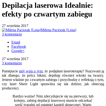
Depilacja laserowa Idealnie:
efekty po czwartym zabiegu
27 września 2017
Milena Paciorak [Lena]
3 komentarze
Email
Facebook
Google+
27 września 2017
3 komentarze
Pamiętacie
mój wpis o tym
, że podjęłam laseroterapię? Nazywam ją
tak dlatego, że prócz bikini, depiluję również włoski na twarzy.
Jestem właśnie po czwartym zabiegu i przychodzę z refleksją o tym,
czy laser Sheer Light sprawdza się tak dobrze, jak obiecują
producenci.
Bardzo ważne! Nim zdecydujecie się na pierwszy, lub
kolejny, zabieg depilacji laserowej musicie odczekać
sześć tygodni od ostatniej kąpieli słonecznej. Warto