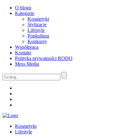
O blogu
Kategorie
Kosmetyki
Stylizacje
Lifestyle
Popkultura
Konkursy
Współpraca
Kontakt
Polityka prywatności RODO
Mess Media
Kosmetyki
Lifestyle