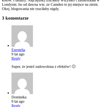
kotów. I tatuaży. Najchętniej rzuciłaby wszystko i zamieszkała w
Londynie, bo od dawna wie, ze Camden to jej miejsce na ziemi.
Okej, blogowania nie rzuciłaby nigdy.
3 komentarze
Enestelia
9 lat ago
Reply
Super, że jesteś zadowolona z efektów! 🙂
Dominika
9 lat ago
Reply