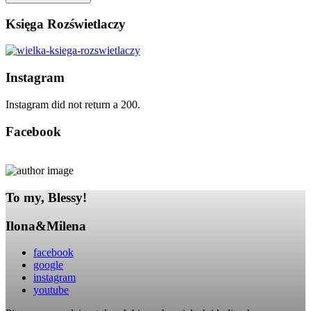
Księga Rozświetlaczy
Instagram
Instagram did not return a 200.
Facebook
To my, Blessy!
Ilona&Milena
facebook
google
instagram
youtube