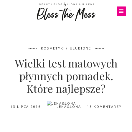
KOSMETYKI
ULUBIONE
Wielki test matowych
płynnych pomadek.
Które najlepsze?
13 LIPCA 2016
LENA&LONA
15 KOMENTARZY