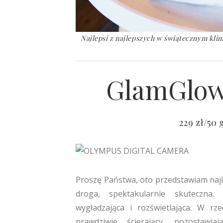
Najlepsi z najlepszych w świątecznym klim
GlamGlow
229 zł/50
Proszę Państwa, oto przedstawiam najl
droga, spektakularnie skuteczna
wygładzająca i rozświetlająca. W rze
prawdziwie ścierający, pozostawi