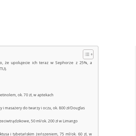
go, że upolujecie ich teraz w Sephorze z 25%, a
TU).
tinolem, ok. 70 zł, w aptekach
 i masażery do twarzy i oczu, ok. 800 zł/Douglas
zeciwtrądzikowe, 50 ml/ok. 200 zł w Limango
ktusa i tybetańskim żeńszeniem, 75 ml/ok. 60 zł, w