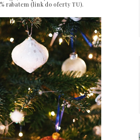
% rabatem (link do oferty TU).