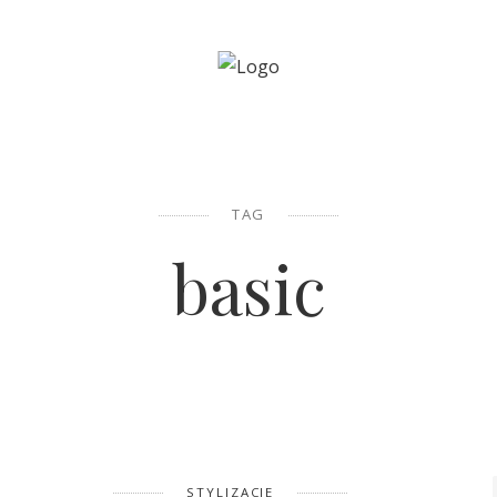
TAG
basic
STYLIZACJE