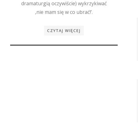
dramaturgią oczywiście) wykrzykiwać
‚nie mam się w co ubrać!’.
CZYTAJ WIĘCEJ