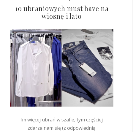
10 ubraniowych must have na
wiosnę i lato
Im więcej ubrań w szafie, tym częściej
zdarza nam się (z odpowiednią