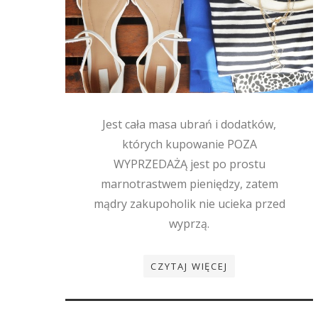
Jest cała masa ubrań i dodatków,
których kupowanie POZA
WYPRZEDAŻĄ jest po prostu
marnotrastwem pieniędzy, zatem
mądry zakupoholik nie ucieka przed
wyprzą.
CZYTAJ WIĘCEJ