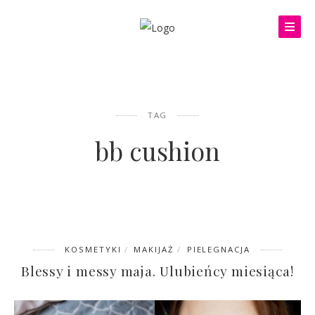
TAG
bb cushion
KOSMETYKI
MAKIJAŻ
PIELEGNACJA
Blessy i messy maja. Ulubieńcy miesiąca!