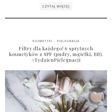
CZYTAJ WIĘCEJ
KOSMETYKI
PIELEGNACJA
Filtry dla każdego! 6 sprytnych
kosmetyków z SPF (pudry, mgiełki, BB).
#TydzienPielegnacji