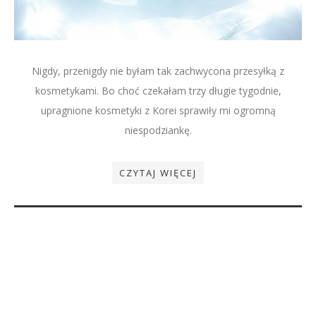
Nigdy, przenigdy nie byłam tak zachwycona przesyłką z
kosmetykami. Bo choć czekałam trzy długie tygodnie,
upragnione kosmetyki z Korei sprawiły mi ogromną
niespodziankę.
CZYTAJ WIĘCEJ