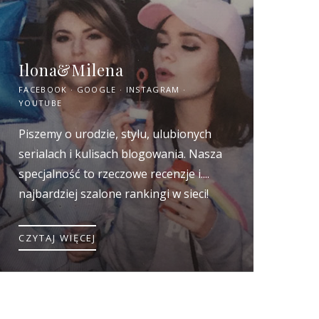
Ilona&Milena
FACEBOOK
GOOGLE
INSTAGRAM
YOUTUBE
Piszemy o urodzie, stylu, ulubionych
serialach i kulisach blogowania. Nasza
specjalność to rzeczowe recenzje i....
najbardziej szalone rankingi w sieci!
CZYTAJ WIĘCEJ