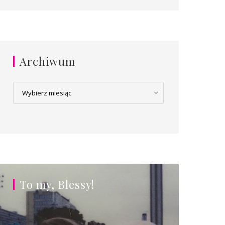
Archiwum
Archiwum
To my, Blessy!