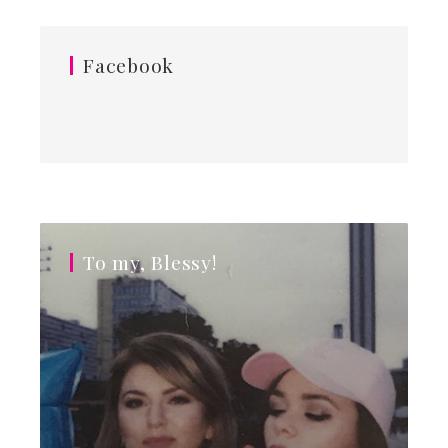
Facebook
To my, Blessy!