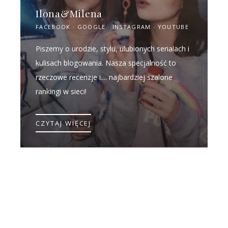
Ilona&Milena
FACEBOOK
GOOGLE
INSTAGRAM
YOUTUBE
Piszemy o urodzie, stylu, ulubionych serialach i
kulisach blogowania. Nasza specjalność to
rzeczowe recenzje i.... najbardziej szalone
rankingi w sieci!
CZYTAJ WIĘCEJ