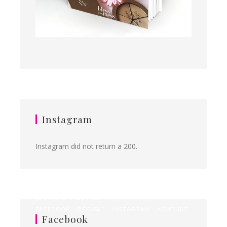
Instagram
Instagram did not return a 200.
Ilona&Milena
FACEBOOK
GOOGLE
INSTAGRAM
YOUTUBE
Facebook