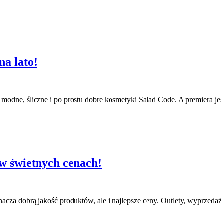
na lato!
 modne, śliczne i po prostu dobre kosmetyki Salad Code. A premiera jes
w świetnych cenach!
acza dobrą jakość produktów, ale i najlepsze ceny. Outlety, wyprzeda