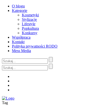
O blogu
Kategorie
Kosmetyki
Stylizacje
Lifestyle
Popkultura
Konkursy
Współpraca
Kontakt
Polityka prywatności RODO
Mess Media
Tag