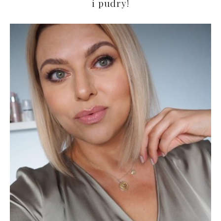
i pudry!