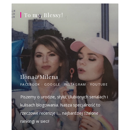
To my, Blessy!
Ilona&Milena
FACEBOOK
GOOGLE
INSTAGRAM
YOUTUBE
Piszemy o urodzie, stylu, ulubionych serialach i
kulisach blogowania. Nasza specjalność to
rzeczowe recenzje i.... najbardziej szalone
rankingi w sieci!