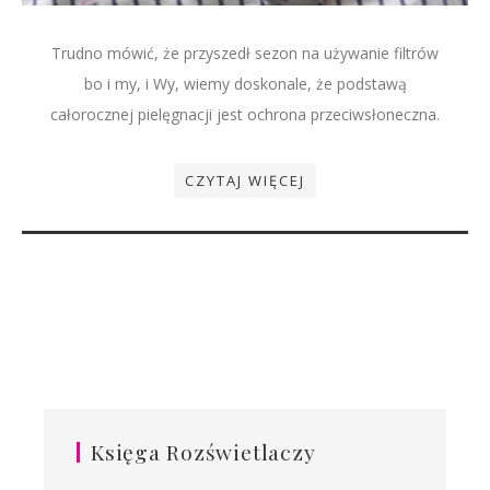
Trudno mówić, że przyszedł sezon na używanie filtrów
bo i my, i Wy, wiemy doskonale, że podstawą
całorocznej pielęgnacji jest ochrona przeciwsłoneczna.
CZYTAJ WIĘCEJ
Księga Rozświetlaczy