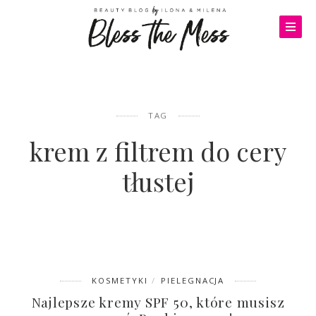
TAG
krem z filtrem do cery
tłustej
KOSMETYKI
PIELEGNACJA
Najlepsze kremy SPF 50, które musisz