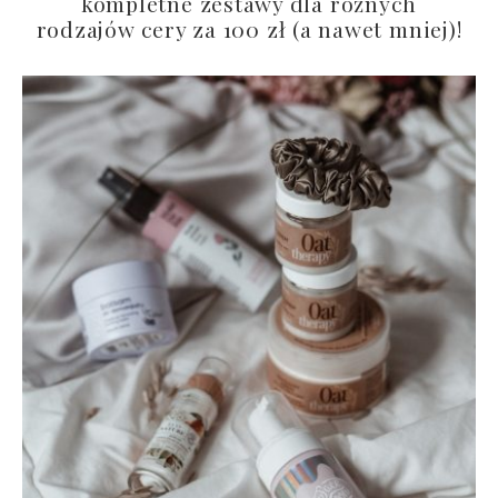
kompletne zestawy dla różnych
rodzajów cery za 100 zł (a nawet mniej)!