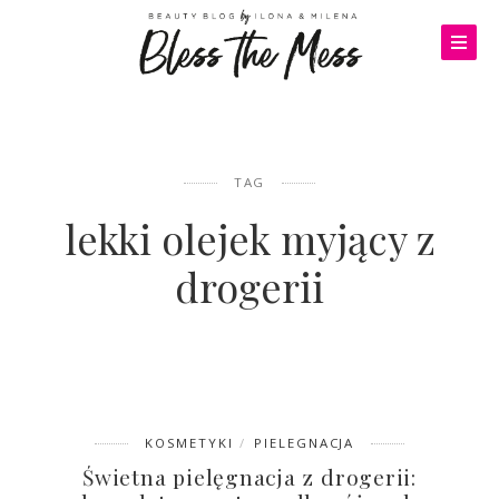
TAG
lekki olejek myjący z
drogerii
KOSMETYKI
PIELEGNACJA
Świetna pielęgnacja z drogerii: