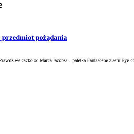
e
i przedmiot pożądania
. Prawdziwe cacko od Marca Jacobsa – paletka Fantascene z serii Eye-c