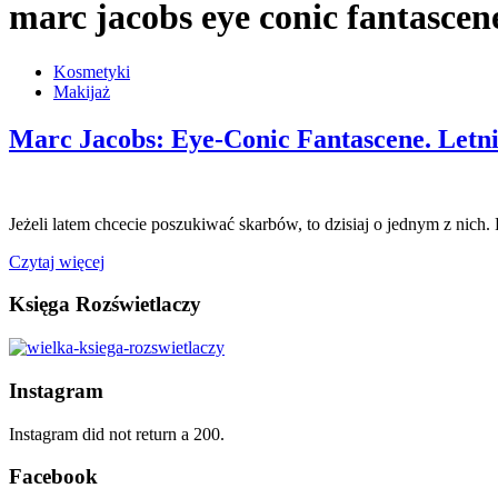
marc jacobs eye conic fantascen
Kosmetyki
Makijaż
Marc Jacobs: Eye-Conic Fantascene. Letn
Jeżeli latem chcecie poszukiwać skarbów, to dzisiaj o jednym z nich
Czytaj więcej
Księga Rozświetlaczy
Instagram
Instagram did not return a 200.
Facebook