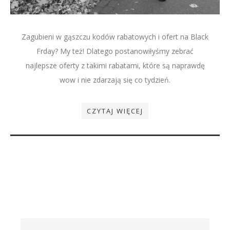
Zagubieni w gąszczu kodów rabatowych i ofert na Black
Frday? My też! Dlatego postanowiłyśmy zebrać
najlepsze oferty z takimi rabatami, które są naprawdę
wow i nie zdarzają się co tydzień.
CZYTAJ WIĘCEJ