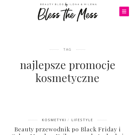
TAG
najlepsze promocje
kosmetyczne
KOSMETYKI
LIFESTYLE
Beauty przewodnik po Black Friday i