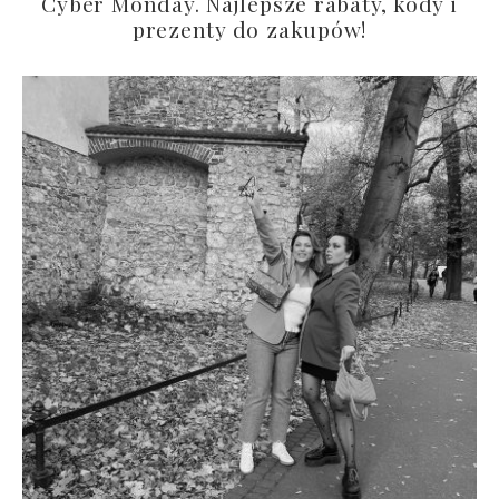
Cyber Monday. Najlepsze rabaty, kody i
prezenty do zakupów!