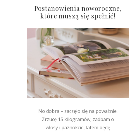
Postanowienia noworoczne,
które muszą się spełnić!
No dobra – zaczęło się na poważnie.
Zrzucę 15 kilogramów, zadbam o
włosy i paznokcie, latem będę