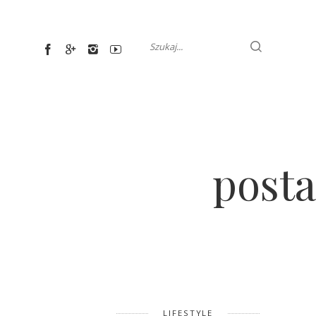
post
LIFESTYLE