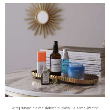
W tej rutynie nie ma słabych punków. Są same świetne