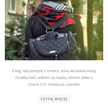
It bag. Gdy pomyślę o torebce, którą absolutnie każdy
chciałby mieć, waham się między Hermes Birkin a
Chanel 2.55. Zwłaszcza ‚szanelka’
CZYTAJ WIĘCEJ