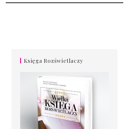
Księga Rozświetlaczy