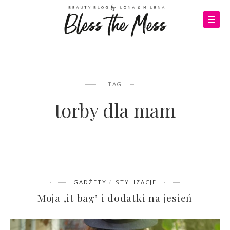
TAG
torby dla mam
GADŻETY
STYLIZACJE
Moja ‚it bag’ i dodatki na jesień