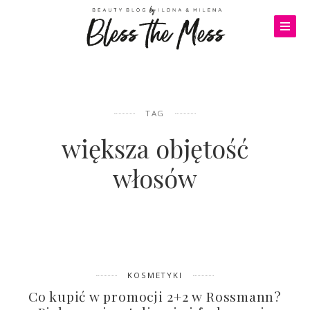
TAG
większa objętość
włosów
KOSMETYKI
Co kupić w promocji 2+2 w Rossmann?