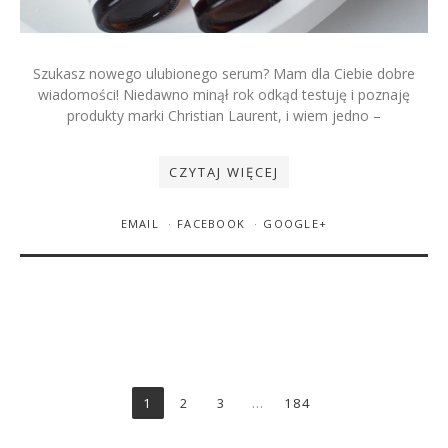
Szukasz nowego ulubionego serum? Mam dla Ciebie dobre
wiadomości! Niedawno minął rok odkąd testuję i poznaję
produkty marki Christian Laurent, i wiem jedno –
CZYTAJ WIĘCEJ
EMAIL
FACEBOOK
GOOGLE+
1
2
3
…
184