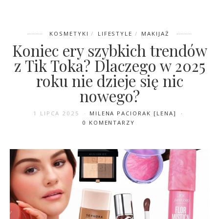
KOSMETYKI
LIFESTYLE
MAKIJAŻ
Koniec ery szybkich trendów
z Tik Toka? Dlaczego w 2025
roku nie dzieje się nic
nowego?
1 LIPCA 2025
MILENA PACIORAK [LENA]
0 KOMENTARZY