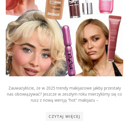
Zauważyliście, że w 2025 trendy makijażowe jakby przestały
nas obowiązywać? Jeszcze w zeszłym roku mierzyliśmy się co
rusz z nową wersją “hot” makijażu –
CZYTAJ WIĘCEJ