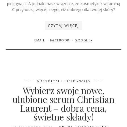
pielęgnacji. A jednak masz wrażenie, że kosmetyki z witaminą
C przynoszą więcej złego, niż dobrego dla twojej skóry?
CZYTAJ WIĘCEJ
EMAIL
FACEBOOK
GOOGLE+
KOSMETYKI
PIELEGNACJA
Wybierz swoje nowe,
ulubione serum Christian
Laurent – dobra cena,
świetne składy!
25 LISTOPADA 2024
MILENA PACIORAK [LENA]