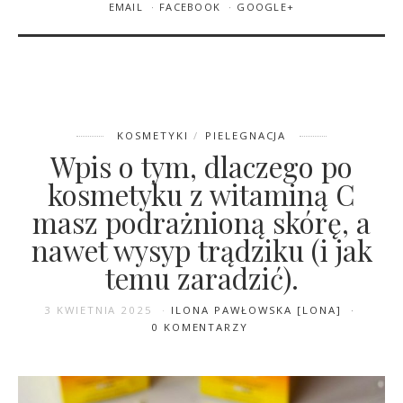
EMAIL
FACEBOOK
GOOGLE+
KOSMETYKI
PIELEGNACJA
Wpis o tym, dlaczego po
kosmetyku z witaminą C
masz podrażnioną skórę, a
nawet wysyp trądziku (i jak
temu zaradzić).
3 KWIETNIA 2025
ILONA PAWŁOWSKA [LONA]
0 KOMENTARZY