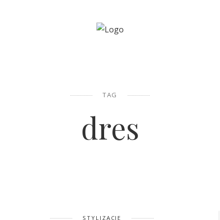
TAG
dres
STYLIZACJE