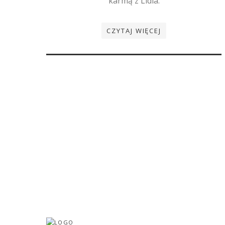
karmą z Lidla.
CZYTAJ WIĘCEJ