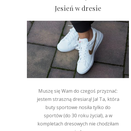
Jesień w dresie
Muszę się Wam do czegoś przyznać:
jestem straszną dresiarą! Ja! Ta, która
buty sportowe nosiła tylko do
sportów (do 30 roku życia!), a w
kompletach dresowych nie chodziłam