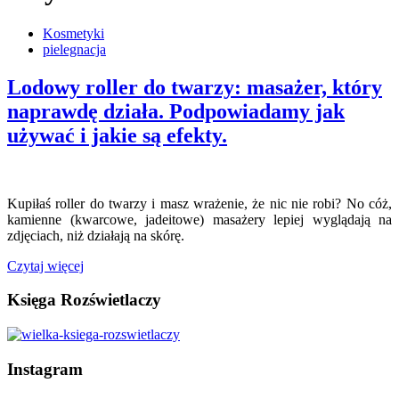
Kosmetyki
pielegnacja
Lodowy roller do twarzy: masażer, który
naprawdę działa. Podpowiadamy jak
używać i jakie są efekty.
Kupiłaś roller do twarzy i masz wrażenie, że nic nie robi? No cóż,
kamienne (kwarcowe, jadeitowe) masażery lepiej wyglądają na
zdjęciach, niż działają na skórę.
Czytaj więcej
Księga Rozświetlaczy
Instagram