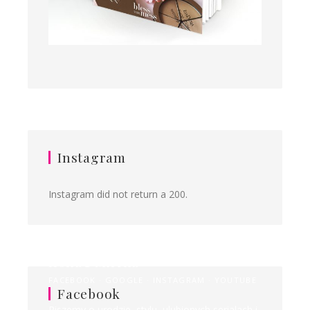
Instagram
Instagram did not return a 200.
Ilona&Milena
FACEBOOK
GOOGLE
INSTAGRAM
YOUTUBE
Facebook
Piszemy o urodzie, stylu, ulubionych serialach i