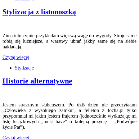
Stylizacja z listonoszką
Zimą intuicyjnie przykładam większą wagę do wygody. Stroje same
robią się luźniejsze, a warstwy ubrań jakby same się na siebie
nakładają.
Czytaj więcej
Stylizacje
Historie alternatywne
Jestem strasznym słabeuszem. Po dziś dzień nie przeczytałam
„Człowieka z wysokiego zamku”, a felieton z focha.pl tylko
przypomniał mi jakim jestem frajerem (jednocześnie wydłużając mi
listę książkowych „must have” o kolejną pozycję – „Podwójne
życie Pat”).
Czytaj więcej