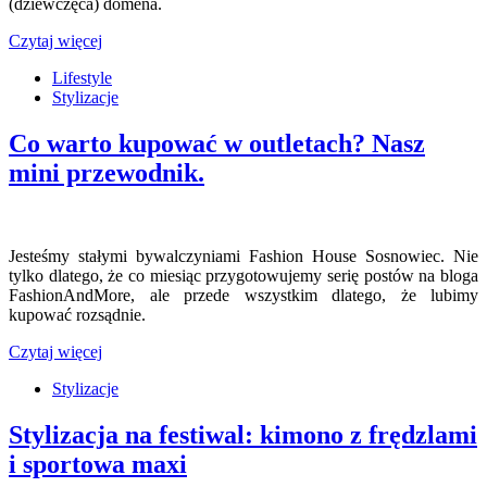
(dziewczęca) domena.
Czytaj więcej
Lifestyle
Stylizacje
Co warto kupować w outletach? Nasz
mini przewodnik.
Jesteśmy stałymi bywalczyniami Fashion House Sosnowiec. Nie
tylko dlatego, że co miesiąc przygotowujemy serię postów na bloga
FashionAndMore, ale przede wszystkim dlatego, że lubimy
kupować rozsądnie.
Czytaj więcej
Stylizacje
Stylizacja na festiwal: kimono z frędzlami
i sportowa maxi