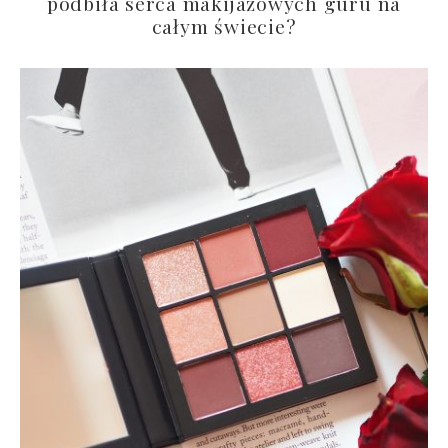
podbiła serca makijażowych guru na
całym świecie?