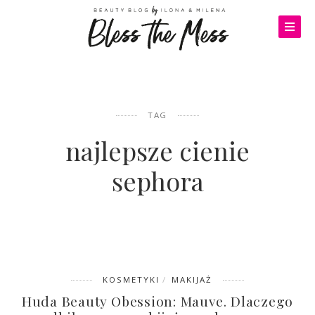
TAG
najlepsze cienie
sephora
KOSMETYKI
MAKIJAŻ
Huda Beauty Obession: Mauve. Dlaczego