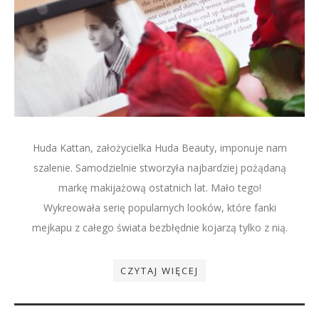
Huda Kattan, założycielka Huda Beauty, imponuje nam
szalenie. Samodzielnie stworzyła najbardziej pożądaną
markę makijażową ostatnich lat. Mało tego!
Wykreowała serię popularnych looków, które fanki
mejkapu z całego świata bezbłędnie kojarzą tylko z nią.
CZYTAJ WIĘCEJ