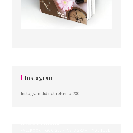
Instagram
Instagram did not return a 200.
Ilona&Milena
FACEBOOK
GOOGLE
INSTAGRAM
YOUTUBE