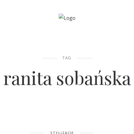
TAG
ranita sobańska
STYLIZACJE