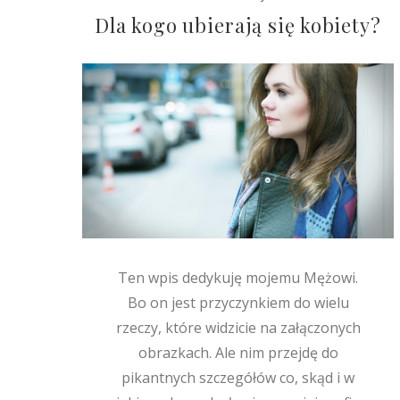
Dla kogo ubierają się kobiety?
Ten wpis dedykuję mojemu Mężowi.
Bo on jest przyczynkiem do wielu
rzeczy, które widzicie na załączonych
obrazkach. Ale nim przejdę do
pikantnych szczegółów co, skąd i w