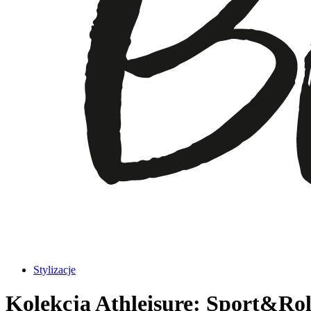
Stylizacje
Kolekcja Athleisure: Sport&Rol