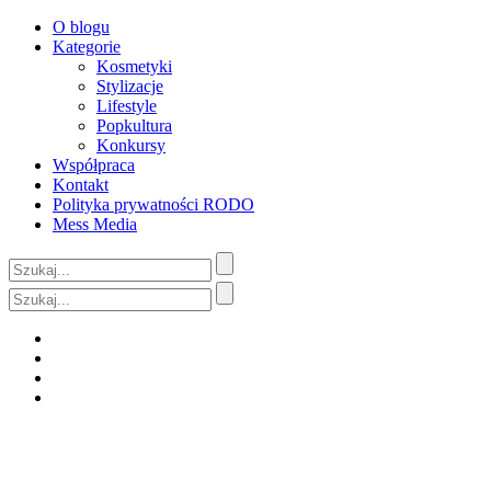
O blogu
Kategorie
Kosmetyki
Stylizacje
Lifestyle
Popkultura
Konkursy
Współpraca
Kontakt
Polityka prywatności RODO
Mess Media