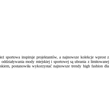
ż sportowa inspiruje projektantów, a najnowsze kolekcje wprost z
ddziaływania mody miejskiej i sportowej są ubrania z limitowanej
skiem, postanowiła wykorzystać najnowsze trendy high fashion dla