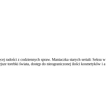
ęcej radości z codziennych spraw. Maniaczka starych seriali: Seksu w
sze torebki świata, dostęp do nieograniczonej ilości kosmetyków i a