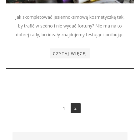
Jak skompletować jesienno-zimową kosmetyczkę tak,
by trafić w sedno i nie wydać fortuny? Nie ma na to
dobrej rady, bo ideały znajdujemy testując i próbując.
CZYTAJ WIĘCEJ
1
2