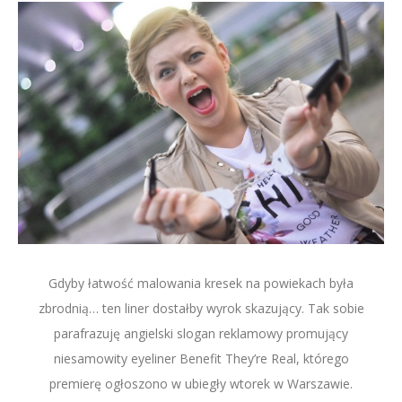
Gdyby łatwość malowania kresek na powiekach była
zbrodnią… ten liner dostałby wyrok skazujący. Tak sobie
parafrazuję angielski slogan reklamowy promujący
niesamowity eyeliner Benefit They’re Real, którego
premierę ogłoszono w ubiegły wtorek w Warszawie.