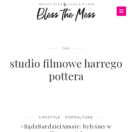
TAG
studio filmowe harrego
pottera
LIFESTYLE
POPKULTURA
#BądzBardziejAussie: byłyśmy w