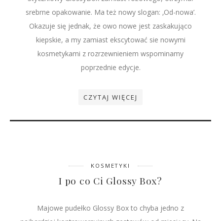
srebrne opakowanie. Ma też nowy slogan: ‚Od-nowa’.
Okazuje się jednak, że owo nowe jest zaskakująco
kiepskie, a my zamiast ekscytować sie nowymi
kosmetykami z rozrzewnieniem wspominamy
poprzednie edycje.
CZYTAJ WIĘCEJ
KOSMETYKI
I po co Ci Glossy Box?
Majowe pudełko Glossy Box to chyba jedno z