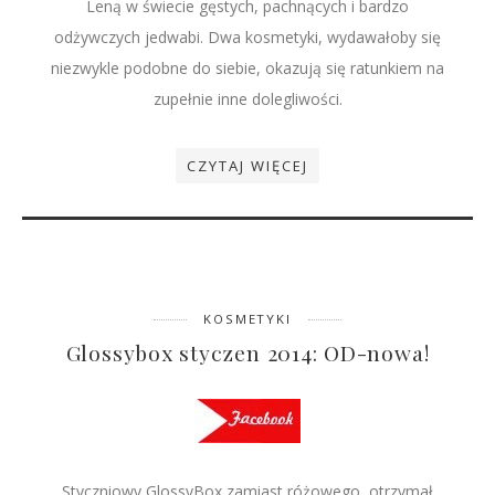
Leną w świecie gęstych, pachnących i bardzo
odżywczych jedwabi. Dwa kosmetyki, wydawałoby się
niezwykle podobne do siebie, okazują się ratunkiem na
zupełnie inne dolegliwości.
CZYTAJ WIĘCEJ
KOSMETYKI
Glossybox styczen 2014: OD-nowa!
Styczniowy GlossyBox zamiast różowego, otrzymał