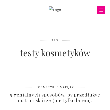
TAG
testy kosmetyków
KOSMETYKI
MAKIJAŻ
5 genialnych sposobów, by przedłużyć
mat na skórze (nie tylko latem).