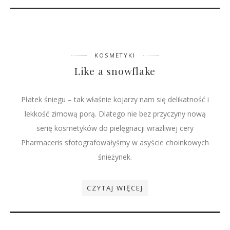
KOSMETYKI
Like a snowflake
Płatek śniegu – tak właśnie kojarzy nam się delikatność i
lekkość zimową porą. Dlatego nie bez przyczyny nową
serię kosmetyków do pielęgnacji wrażliwej cery
Pharmaceris sfotografowałyśmy w asyście choinkowych
śnieżynek.
CZYTAJ WIĘCEJ