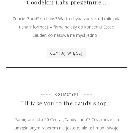
GoodSkin Labs prezetnuje…
Znacie GoodSkin Labs? Warto chyba zacząć od miłej dla
ucha informacji – firma należy do koncernu Estee
Lauder, co nasuwa na myśl jedno –
CZYTAJ WIĘCEJ
KOSMETYKI
I’ll take you to the candy shop…
Pamiętacie klip 50 Centa „Candy shop”? Cóż, może i ja
umięśnionym raperem nie jestem, ale też mam swoje