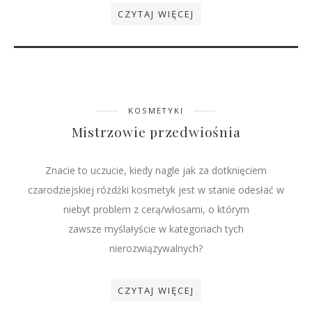
CZYTAJ WIĘCEJ
KOSMETYKI
Mistrzowie przedwiośnia
Znacie to uczucie, kiedy nagle jak za dotknięciem
czarodziejskiej różdżki kosmetyk jest w stanie odesłać w
niebyt problem z cerą/włosami, o którym
zawsze myślałyście w kategoriach tych
nierozwiązywalnych?
CZYTAJ WIĘCEJ