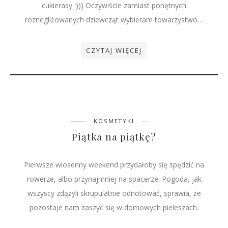
cukierasy :))) Oczywiście zamiast ponętnych
roznegliżowanych dziewcząt wybieram towarzystwo…
CZYTAJ WIĘCEJ
KOSMETYKI
Piątka na piątkę?
Pierwsze wiosenny weekend przydałoby się spędzić na
rowerze, albo przynajmniej na spacerze. Pogoda, jak
wszyscy zdążyli skrupulatnie odnotować, sprawia, że
pozostaje nam zaszyć się w domowych pieleszach.