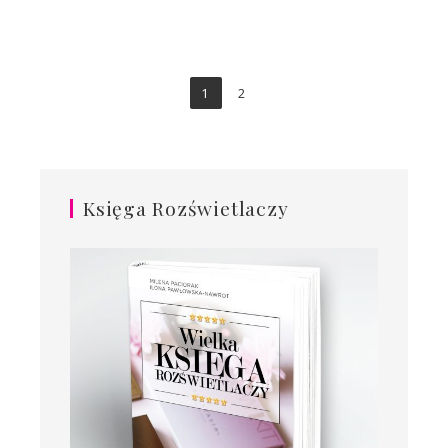
1
2
Księga Rozświetlaczy