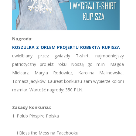
Nagroda:
KOSZULKA Z ORŁEM PROJEKTU ROBERTA KUPISZA
–
uwielbiany przez gwiazdy T-shirt, najmodniejszy
patriotyczny projekt roku! Noszą go m.in.: Magda
Mielcarz, Maryla Rodowicz, Karolina Malinowska,
Tomasz Jacyków. Laureat konkursu sam wybierze kolor i
rozmiar. Wartość nagrody: 350 PLN.
Zasady konkursu:
1. Polub Pinspire Polska
i Bless the Mess na Facebooku