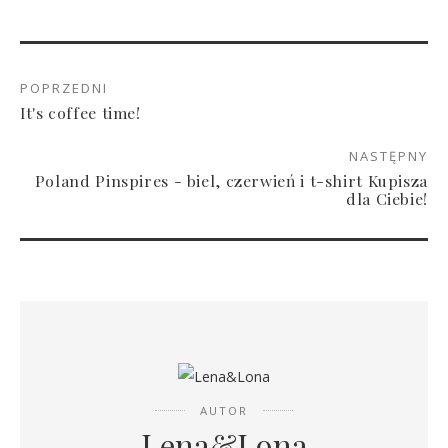
POPRZEDNI
It's coffee time!
NASTĘPNY
Poland Pinspires - biel, czerwień i t-shirt Kupisza
dla Ciebie!
AUTOR
Lena&Lona