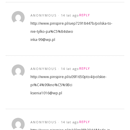
ANONYMOUS
14 lat ago
REPLY
http://www.pinspire.pl/uep72918447b/polska-to-
nie-tylko-pa%C5%84stwo
inka-99@wp.pl
ANONYMOUS
14 lat ago
REPLY
http://www.pinspire.pl/u09l1650pto4/polskie-
pi%C4%99kno%C5%9Bci
ksenia1016@wp.pl
ANONYMOUS
14 lat ago
REPLY