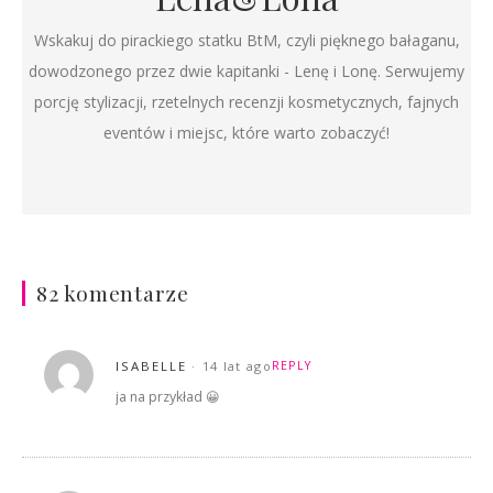
Wskakuj do pirackiego statku BtM, czyli pięknego bałaganu,
dowodzonego przez dwie kapitanki - Lenę i Lonę. Serwujemy
porcję stylizacji, rzetelnych recenzji kosmetycznych, fajnych
eventów i miejsc, które warto zobaczyć!
82 komentarze
ISABELLE
14 lat ago
REPLY
ja na przykład 😀