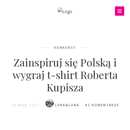
KONKURSY
Zainspiruj się Polską i
wygraj t-shirt Roberta
Kupisza
28 MAJA 2012
LENA&LONA
82 KOMENTARZE