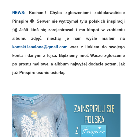
NEWS:
Kochani! Chyba zgłoszeniami zablokowaliście
Pinspire 😀 Serwer nie wytrzymał tylu polskich inspiracji
;))) Jeśli ktoś się zarejestrował i ma kłopot w zrobieniu
albumu zdjęć, niechaj je nam wyśle mailem na
kontakt.lenalona@gmail.com
wraz z l
inkiem do swojego
konta i danymi z fejsa. Będziemy mieć Wasze zgłoszenie
po prostu mailowe, a albbum najwyżej dodacie potem, jak
już Pinspire usunie usterkę.