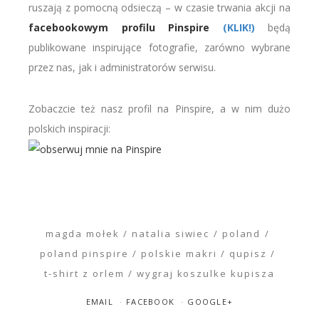
ruszają z pomocną odsieczą – w czasie trwania akcji na
facebookowym profilu Pinspire
(KLIK!)
będą
publikowane inspirujące fotografie, zarówno wybrane
przez nas, jak i administratorów serwisu.
Zobaczcie też nasz profil na Pinspire, a w nim dużo
polskich inspiracji:
magda mołek
natalia siwiec
poland
poland pinspire
polskie makri
qupisz
t-shirt z orlem
wygraj koszulke kupisza
EMAIL
FACEBOOK
GOOGLE+