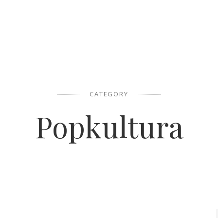
CATEGORY
Popkultura
POPKULTURA