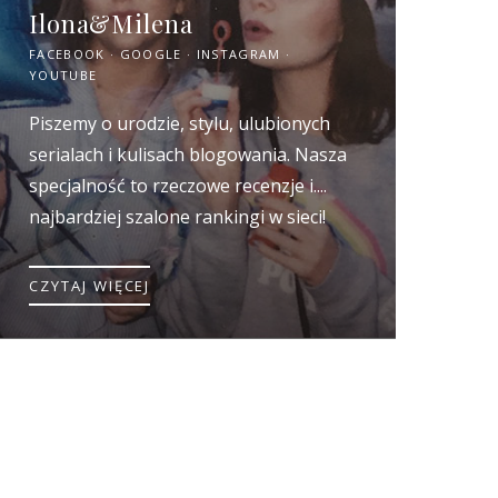
Ilona&Milena
FACEBOOK
GOOGLE
INSTAGRAM
YOUTUBE
Piszemy o urodzie, stylu, ulubionych
serialach i kulisach blogowania. Nasza
specjalność to rzeczowe recenzje i....
najbardziej szalone rankingi w sieci!
CZYTAJ WIĘCEJ