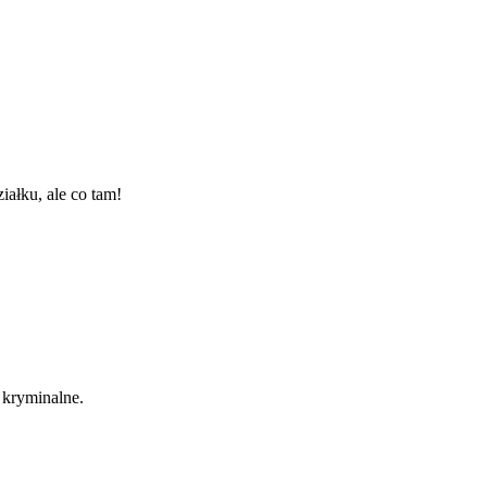
ałku, ale co tam!
 kryminalne.