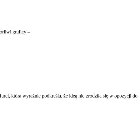
rliwi graficy –
l, która wyraźnie podkreśla, że ideą nie zrodziła się w opozycji do