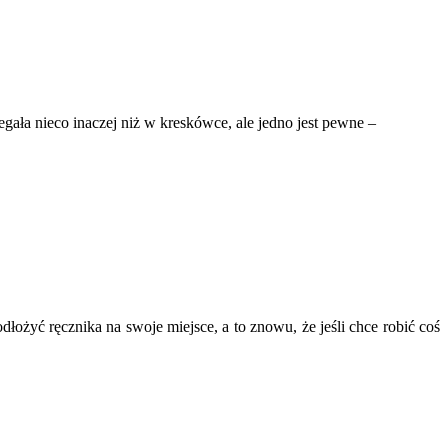
egała nieco inaczej niż w kreskówce, ale jedno jest pewne –
dłożyć ręcznika na swoje miejsce, a to znowu, że jeśli chce robić coś