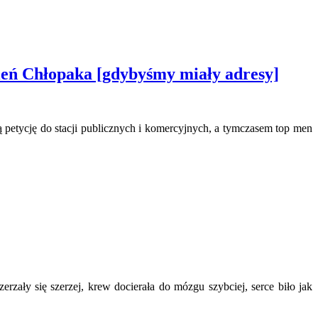
eń Chłopaka [gdybyśmy miały adresy]
 petycję do stacji publicznych i komercyjnych, a tymczasem top men
rzały się szerzej, krew docierała do mózgu szybciej, serce biło jak