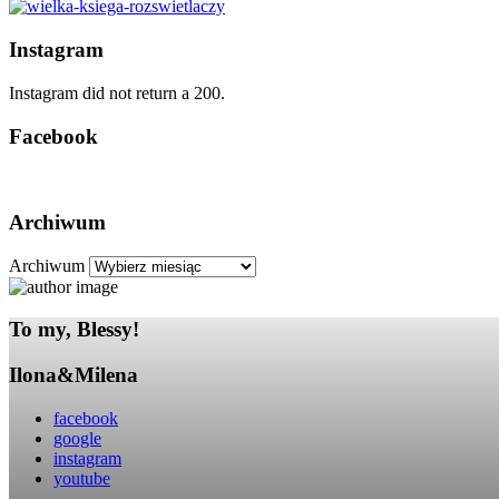
Instagram
Instagram did not return a 200.
Facebook
Archiwum
Archiwum
To my, Blessy!
Ilona&Milena
facebook
google
instagram
youtube