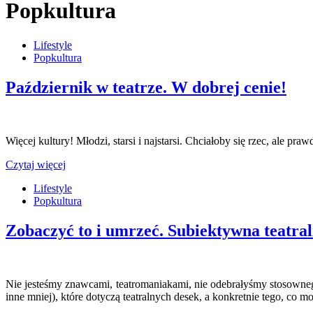
Popkultura
Lifestyle
Popkultura
Październik w teatrze. W dobrej cenie!
Więcej kultury! Młodzi, starsi i najstarsi. Chciałoby się rzec, ale pr
Czytaj więcej
Lifestyle
Popkultura
Zobaczyć to i umrzeć. Subiektywna teatralna
Nie jesteśmy znawcami, teatromaniakami, nie odebrałyśmy stosowneg
inne mniej), które dotyczą teatralnych desek, a konkretnie tego, co m