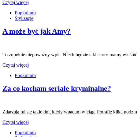
Czytaj więcej
Popkultura
Stylizacje
A może być jak Amy?
To zupełnie niepoważny wpis. Niech będzie taki skoro mamy właśnie
Czytaj więcej
Popkultura
Za co kocham seriale kryminalne?
Zdarzają mi się takie dni, kiedy wpadam w ciąg. Potrafię kilka godz
Czytaj więcej
Popkultura