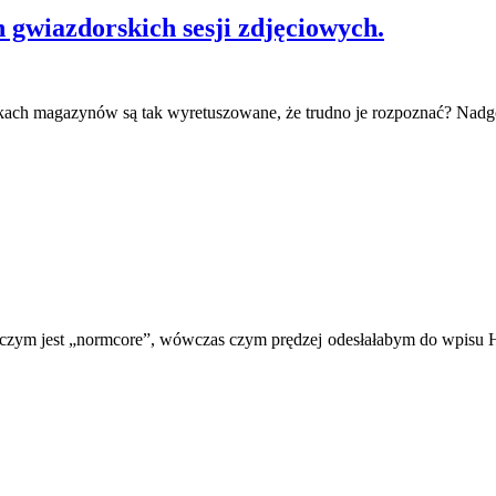
h gwiazdorskich sesji zdjęciowych.
adkach magazynów są tak wyretuszowane, że trudno je rozpoznać? Nadgo
 czym jest „normcore”, wówczas czym prędzej odesłałabym do wpisu Hare