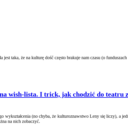
awda jest taka, że na kulturę dość często brakuje nam czasu (o funduszac
 wish-lista. I trick, jak chodzić do teatru 
o wykształcenia (no chyba, że kulturoznawstwo Leny się liczy), a j
ożna na nich zobaczyć.