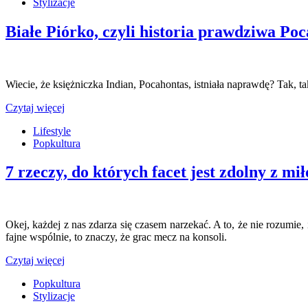
Stylizacje
Białe Piórko, czyli historia prawdziwa Po
Wiecie, że księżniczka Indian, Pocahontas, istniała naprawdę? Tak, 
Czytaj więcej
Lifestyle
Popkultura
7 rzeczy, do których facet jest zdolny z mił
Okej, każdej z nas zdarza się czasem narzekać. A to, że nie rozumie,
fajne wspólnie, to znaczy, że grac mecz na konsoli.
Czytaj więcej
Popkultura
Stylizacje