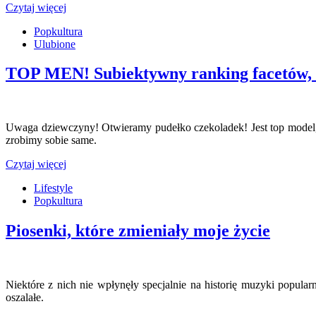
Czytaj więcej
Popkultura
Ulubione
TOP MEN! Subiektywny ranking facetów, k
Uwaga dziewczyny! Otwieramy pudełko czekoladek! Jest top model, t
zrobimy sobie same.
Czytaj więcej
Lifestyle
Popkultura
Piosenki, które zmieniały moje życie
Niektóre z nich nie wpłynęły specjalnie na historię muzyki popular
oszalałe.