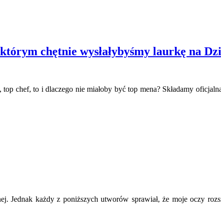
tórym chętnie wysłałybyśmy laurkę na Dzi
op chef, to i dlaczego nie miałoby być top mena? Składamy oficjalną
nej. Jednak każdy z poniższych utworów sprawiał, że moje oczy rozsze