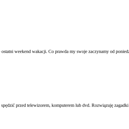
 ostatni weekend wakacji. Co prawda my swoje zaczynamy od poniedzi
in spędzić przed telewizorem, komputerem lub dvd. Rozwiązuję zagadki