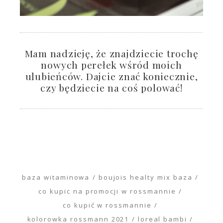
Mam nadzieję, że znajdziecie trochę
nowych perełek wśród moich
ulubieńców. Dajcie znać koniecznie,
czy będziecie na coś polować!
baza witaminowa
boujois healty mix baza
co kupic na promocji w rossmannie
co kupić w rossmannie
kolorowka rossmann 2021
loreal bambi