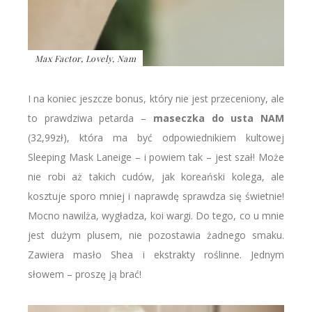
Max Factor, Lovely, Nam
I na koniec jeszcze bonus, który nie jest przeceniony, ale
to prawdziwa petarda –
maseczka do usta NAM
(32,99zł), która ma być odpowiednikiem kultowej
Sleeping Mask Laneige – i powiem tak – jest szał! Może
nie robi aż takich cudów, jak koreański kolega, ale
kosztuje sporo mniej i naprawdę sprawdza się świetnie!
Mocno nawilża, wygładza, koi wargi. Do tego, co u mnie
jest dużym plusem, nie pozostawia żadnego smaku.
Zawiera masło Shea i ekstrakty roślinne. Jednym
słowem – proszę ją brać!