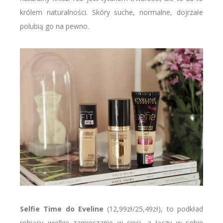
królem naturalności. Skóry suche, normalne, dojrzałe
polubią go na pewno.
Selfie Time do Eveline
(12,99zł/25,49zł), to podkład
robiący wielkie zamieszanie w sieci, a łączy w sobie