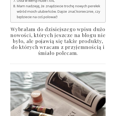
Usta w wersji nude i XXL
Mam nadzieję, że znajdziecie trochę nowych perełek
wśród moich ulubieńców. Dajcie znać koniecznie, czy
będziecie na coś polować!
Wybrałam do dzisiejszego wpisu dużo
nowości, których jeszcze na blogu nie
było, ale pojawią się także produkty,
do których wracam z przyjemnością i
śmiało polecam.