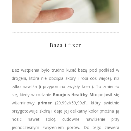
Baza i fixer
Bez wątpienia było trudno kupić bazę pod podkład w
drogerii, która nie obciąża skóry i robi coś więcej, niż
tylko nawilża (i przypomina zwykły krem). To zmieniło
się, kiedy w rodzinie
Bourjois Healthy Mix
pojawił się
witaminowy
primer
(29,99zł/59,99zł), który świetnie
przygotowuje skórę i daje jej delikatny kolor (można ją
nosić nawet solo), cudowne nawilżenie przy
jednoczesnym zwężeniem porów. Do tego zawiera