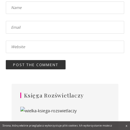
Księga Rozświetlaczy
x
Strona, którą właśnie przeglądasz wykorzystuje pliki cookies. Ich wykorzystanie możesz