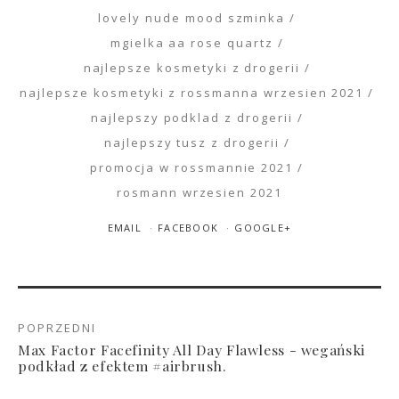
lovely nude mood szminka
mgielka aa rose quartz
najlepsze kosmetyki z drogerii
najlepsze kosmetyki z rossmanna wrzesien 2021
najlepszy podklad z drogerii
najlepszy tusz z drogerii
promocja w rossmannie 2021
rosmann wrzesien 2021
EMAIL
FACEBOOK
GOOGLE+
POPRZEDNI
Max Factor Facefinity All Day Flawless - wegański
podkład z efektem #airbrush.