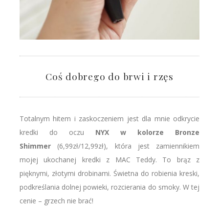
Coś dobrego do brwi i rzęs
Totalnym hitem i zaskoczeniem jest dla mnie odkrycie
kredki do oczu
NYX w kolorze Bronze
Shimmer
(6,99zł/12,99zł), która jest zamiennikiem
mojej ukochanej kredki z MAC Teddy. To brąz z
pięknymi, złotymi drobinami. Świetna do robienia kreski,
podkreślania dolnej powieki, rozcierania do smoky. W tej
cenie – grzech nie brać!