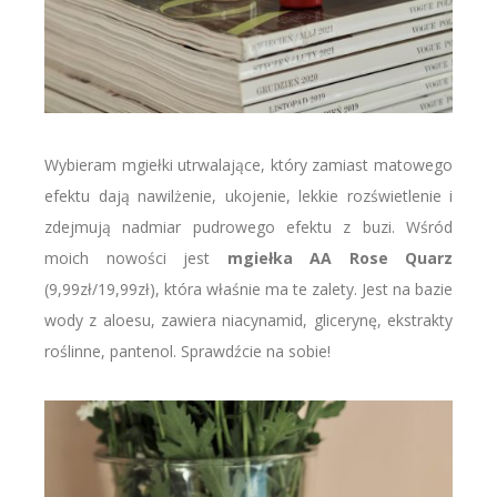
Wybieram mgiełki utrwalające, który zamiast matowego
efektu dają nawilżenie, ukojenie, lekkie rozświetlenie i
zdejmują nadmiar pudrowego efektu z buzi. Wśród
moich nowości jest
mgiełka AA Rose Quarz
(9,99zł/19,99zł), która właśnie ma te zalety. Jest na bazie
wody z aloesu, zawiera niacynamid, glicerynę, ekstrakty
roślinne, pantenol. Sprawdźcie na sobie!