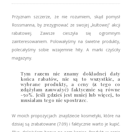
Przyznam szczerze, że nie rozumiem, skąd pomysł
Rossmanna, by zrezygnować ze swojej „kultowej” akcji
rabatowej. Zawsze cieszyła się ogromnym
zainteresowaniem. Polowałyśmy na świetne produkty,
polecałyśmy sobie wzajemnie hity. A marki czyściły
magazyny.
Tym razem nie znamy dokładnej daty
końca rabatów, nie są to wszystkie, a
wybrane produkty, a ceny (z tego co
zdążyłam zauważyć) faktycznie są równe
-50%. Jeśli gdzieś jest mniej lub więcej, to
musiałam tego nie spostrzec.
W moich propozycjach znajdziecie kosmetyki, które na
dzisiaj są zrabatowane (7.09) i faktycznie warto je kupić.