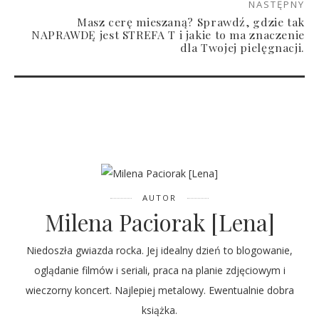
NASTĘPNY
Masz cerę mieszaną? Sprawdź, gdzie tak
NAPRAWDĘ jest STREFA T i jakie to ma znaczenie
dla Twojej pielęgnacji.
AUTOR
Milena Paciorak [Lena]
Niedoszła gwiazda rocka. Jej idealny dzień to blogowanie,
oglądanie filmów i seriali, praca na planie zdjęciowym i
wieczorny koncert. Najlepiej metalowy. Ewentualnie dobra
książka.