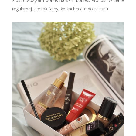
Plus, dołożyłam bonus na sam koniec. Produkt w cenie
regularnej, ale tak fajny, że zachęcam do zakupu.