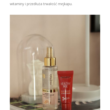
witaminy i przedłuża trwałość mejkapu.