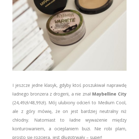
I jeszcze jedne klasyk, gdyby ktoś poszukiwał naprawdę
ładnego bronzera z drogerii, a nie znał
Maybelline City
(24,49zł/48,99zł). Mój ulubiony odcień to Medium Cool,
ale z góry mówię, że on jest bardziej neutralny niż
chłodny. Natomiast to ładne wyważenie między
konturowaniem, a ocieplaniem buzi. Nie robi plam,
prosto się rozciera, jest długotrwały – super!