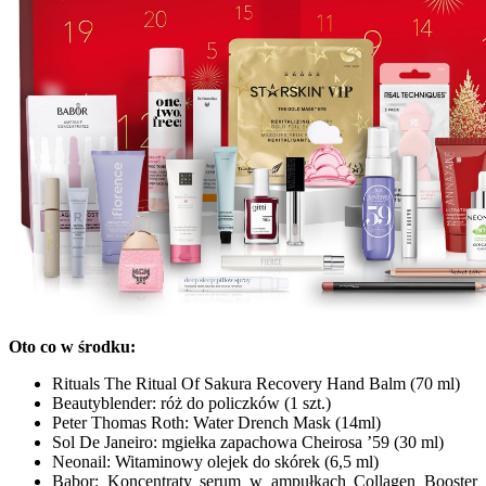
Oto co w środku:
Rituals The Ritual Of Sakura Recovery Hand Balm (70 ml)
Beautyblender: róż do policzków (1 szt.)
Peter Thomas Roth: Water Drench Mask (14ml)
Sol De Janeiro: mgiełka zapachowa Cheirosa ’59 (30 ml)
Neonail: Witaminowy olejek do skórek (6,5 ml)
Babor: Koncentraty serum w ampułkach Collagen Booster