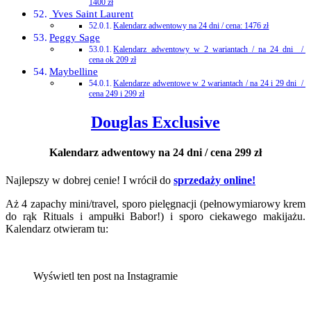
1400 zł
Yves Saint Laurent
Kalendarz adwentowy na 24 dni / cena: 1476 zł
Peggy Sage
Kalendarz adwentowy w 2 wariantach / na 24 dni /
cena ok 209 zł
Maybelline
Kalendarze adwentowe w 2 wariantach / na 24 i 29 dni /
cena 249 i 299 zł
Douglas Exclusive
Kalendarz adwentowy na 24 dni / cena 299 zł
Najlepszy w dobrej cenie! I wrócił do
sprzedaży online!
Aż 4 zapachy mini/travel, sporo pielęgnacji (pełnowymiarowy krem
do rąk Rituals i ampułki Babor!) i sporo ciekawego makijażu.
Kalendarz otwieram tu:
Wyświetl ten post na Instagramie