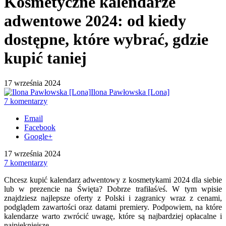
Kosmetyczne kalendarze
adwentowe 2024: od kiedy
dostępne, które wybrać, gdzie
kupić taniej
17 września 2024
Ilona Pawłowska [Lona]
7 komentarzy
Email
Facebook
Google+
17 września 2024
7 komentarzy
Chcesz kupić kalendarz adwentowy z kosmetykami 2024 dla siebie
lub w prezencie na Święta? Dobrze trafiłaś/eś. W tym wpisie
znajdziesz najlepsze oferty z Polski i zagranicy wraz z cenami,
podglądem zawartości oraz datami premiery. Podpowiem, na które
kalendarze warto zwrócić uwagę, które są najbardziej opłacalne i
najpiękniejsze.