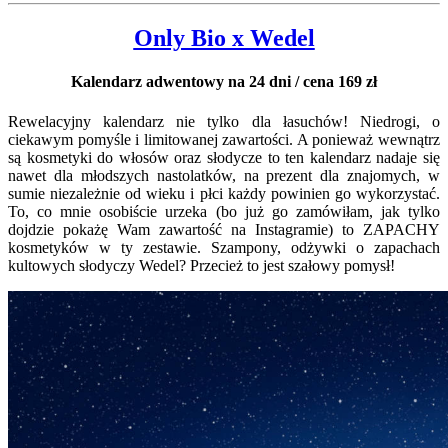
Only Bio x Wedel
Kalendarz adwentowy na 24 dni / cena 169 zł
Rewelacyjny kalendarz nie tylko dla łasuchów! Niedrogi, o
ciekawym pomyśle i limitowanej zawartości. A ponieważ wewnątrz
są kosmetyki do włosów oraz słodycze to ten kalendarz nadaje się
nawet dla młodszych nastolatków, na prezent dla znajomych, w
sumie niezależnie od wieku i płci każdy powinien go wykorzystać.
To, co mnie osobiście urzeka (bo już go zamówiłam, jak tylko
dojdzie pokażę Wam zawartość na Instagramie) to ZAPACHY
kosmetyków w ty zestawie. Szampony, odżywki o zapachach
kultowych słodyczy Wedel? Przecież to jest szałowy pomysł!