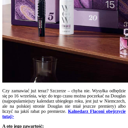
Czy zamawiać już teraz? Szczerze – chyba nie. Wysyłka odbędzie
się po 16 września, więc do tego czasu można poczekać na Douglas
(najpopularniejszy kalendarz ubiegłego roku, jest już w Niemczech,
ale na polskiej stronie Douglas nie miał jeszcze premiery) albo
liczyć na jakiś rabat po premierze.
Kalnedarz Flaconi obejrzycie
tutaj>
A oto jego zawartość: