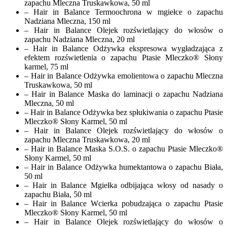
zapachu Mleczna Truskawkowa, 50 ml
– Hair in Balance Termoochrona w mgiełce o zapachu
Nadziana Mleczna, 150 ml
– Hair in Balance Olejek rozświetlający do włosów o
zapachu Nadziana Mleczna, 20 ml
– Hair in Balance Odżywka ekspresowa wygładzająca z
efektem rozświetlenia o zapachu Ptasie Mleczko® Słony
karmel, 75 ml
– Hair in Balance Odżywka emolientowa o zapachu Mleczna
Truskawkowa, 50 ml
– Hair in Balance Maska do laminacji o zapachu Nadziana
Mleczna, 50 ml
– Hair in Balance Odżywka bez spłukiwania o zapachu Ptasie
Mleczko® Słony Karmel, 50 ml
– Hair in Balance Olejek rozświetlający do włosów o
zapachu Mleczna Truskawkowa, 20 ml
– Hair in Balance Maska S.O.S. o zapachu Ptasie Mleczko®
Słony Karmel, 50 ml
– Hair in Balance Odżywka humektantowa o zapachu Biała,
50 ml
– Hair in Balance Mgiełka odbijająca włosy od nasady o
zapachu Biała, 50 ml
– Hair in Balance Wcierka pobudzająca o zapachu Ptasie
Mleczko® Słony Karmel, 50 ml
– Hair in Balance Olejek rozświetlający do włosów o