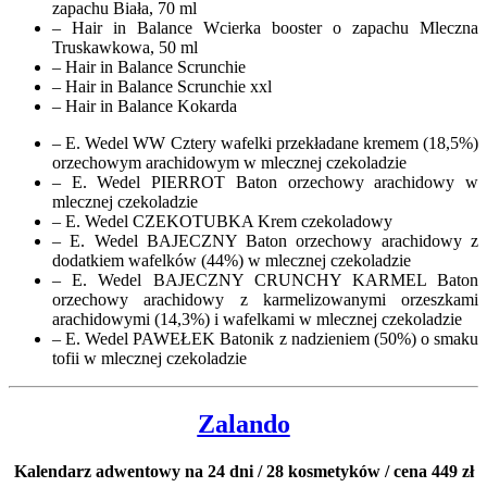
zapachu Biała, 70 ml
– Hair in Balance Wcierka booster o zapachu Mleczna
Truskawkowa, 50 ml
– Hair in Balance Scrunchie
– Hair in Balance Scrunchie xxl
– Hair in Balance Kokarda
– E. Wedel WW Cztery wafelki przekładane kremem (18,5%)
orzechowym arachidowym w mlecznej czekoladzie
– E. Wedel PIERROT Baton orzechowy arachidowy w
mlecznej czekoladzie
– E. Wedel CZEKOTUBKA Krem czekoladowy
– E. Wedel BAJECZNY Baton orzechowy arachidowy z
dodatkiem wafelków (44%) w mlecznej czekoladzie
– E. Wedel BAJECZNY CRUNCHY KARMEL Baton
orzechowy arachidowy z karmelizowanymi orzeszkami
arachidowymi (14,3%) i wafelkami w mlecznej czekoladzie
– E. Wedel PAWEŁEK Batonik z nadzieniem (50%) o smaku
tofii w mlecznej czekoladzie
Zalando
Kalendarz adwentowy na 24 dni / 28 kosmetyków / cena 449 zł