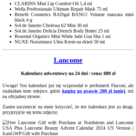
CLARINS Mini Lip Comfort Oil 1,4 ml
Wella Professionals Ultimate Repair Mask 75 ml
Benefit Cosmetics BADgal BANG! Volume mascara mini
black 4 g
Sol de Janeiro Cheirosa 62 Mist 30 ml
Sol de Janeiro Delicia Drench Body Butter 25 ml
Rosental Organics Mini White Jade Gua Sha 1 szt
NUXE Nuxuriance Ultra Krem na dzień 50 ml
Lancome
Kalendarz adwentowy na 24 dni / cena: 880 zł
Uwaga! Ten kalendarz już się wyprzedał w perfumerii Flaconi, ale
znalazłam inne miejsce, gdzie
kupisz go prawie 200 zł taniej
, niż
na oficjalnej stronie.
Zanim zaczniecie na mnie krzyczeć, że ten kalendarz jest za drogi,
przyjrzyjcie się temu zdjęciu: