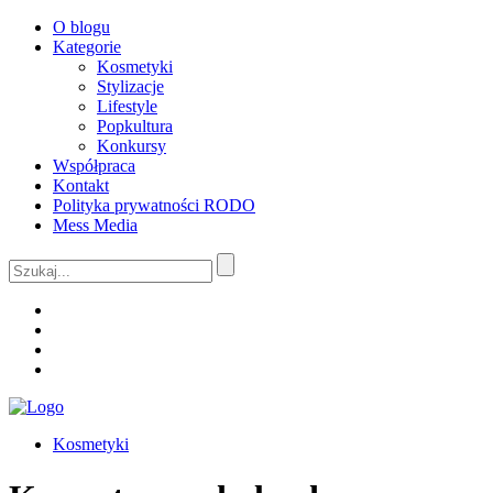
O blogu
Kategorie
Kosmetyki
Stylizacje
Lifestyle
Popkultura
Konkursy
Współpraca
Kontakt
Polityka prywatności RODO
Mess Media
Kosmetyki