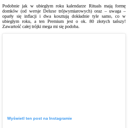
Podobnie jak w ubiegłym roku kalendarze Rituals mają formę
domków (od wersje Deluxe trójwymiarowych) oraz – uwaga –
oparły się inflacji i dwa kosztują dokładnie tyle samo, co w
ubiegłym roku, a ten Premium jest o ok. 80 złotych tańszy!
Zawartość całej trójki mega mi się podoba.
Wyświetl ten post na Instagramie