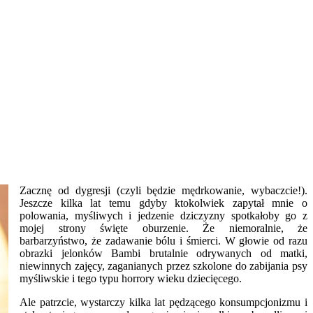
Zacznę od dygresji (czyli będzie mędrkowanie, wybaczcie!).
Jeszcze kilka lat temu gdyby ktokolwiek zapytał mnie o
polowania, myśliwych i jedzenie dziczyzny spotkałoby go z
mojej strony święte oburzenie. Że niemoralnie, że
barbarzyństwo, że zadawanie bólu i śmierci. W głowie od razu
obrazki jelonków Bambi brutalnie odrywanych od matki,
niewinnych zajęcy, zaganianych przez szkolone do zabijania psy
myśliwskie i tego typu horrory wieku dziecięcego.
Ale patrzcie, wystarczy kilka lat pędzącego konsumpcjonizmu i