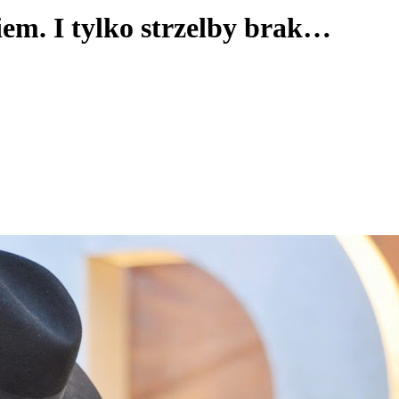
iem. I tylko strzelby brak…