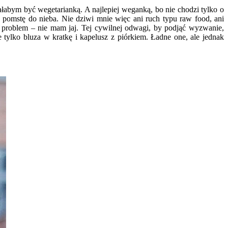
iałabym być wegetarianką. A najlepiej weganką, bo nie chodzi tylko o
 pomstę do nieba. Nie dziwi mnie więc ani ruch typu raw food, ani
en problem – nie mam jaj. Tej cywilnej odwagi, by podjąć wyzwanie,
 tylko bluza w kratkę i kapelusz z piórkiem. Ładne one, ale jednak