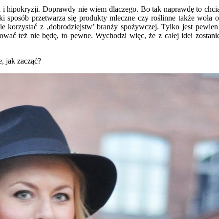
ach i hipokryzji. Doprawdy nie wiem dlaczego. Bo tak naprawdę to chc
ki sposób przetwarza się produkty mleczne czy roślinne także woła o
 nie korzystać z ‚dobrodziejstw’ branży spożywczej. Tylko jest pewi
ać też nie będę, to pewne. Wychodzi więc, że z całej idei zostanie
e, jak zacząć?