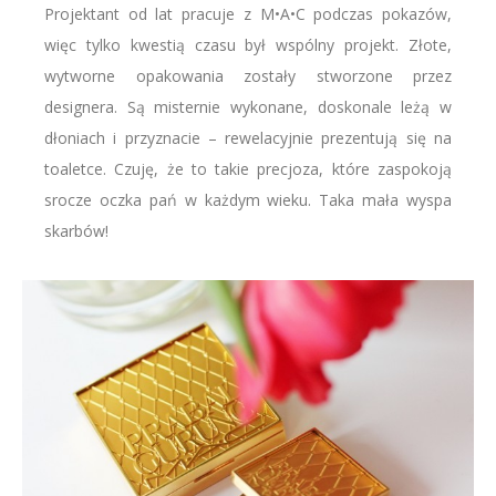
Projektant od lat pracuje z M•A•C podczas pokazów,
więc tylko kwestią czasu był wspólny projekt. Złote,
wytworne opakowania zostały stworzone przez
designera. Są misternie wykonane, doskonale leżą w
dłoniach i przyznacie – rewelacyjnie prezentują się na
toaletce. Czuję, że to takie precjoza, które zaspokoją
srocze oczka pań w każdym wieku. Taka mała wyspa
skarbów!