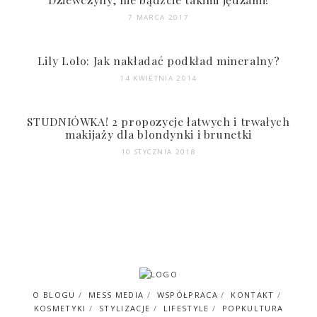
7 MARCA 2017
Lily Lolo: Jak nakładać podkład mineralny?
14 KWIETNIA 2014
STUDNIÓWKA! 2 propozycje łatwych i trwałych
makijaży dla blondynki i brunetki
10 STYCZNIA 2018
O BLOGU
MESS MEDIA
WSPÓŁPRACA
KONTAKT
KOSMETYKI
STYLIZACJE
LIFESTYLE
POPKULTURA