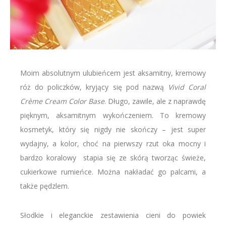
Moim absolutnym ulubieńcem jest aksamitny, kremowy
róż do policzków, kryjący się pod nazwą
Vivid Coral
Crème Cream Color Base
. Długo, zawile, ale z naprawdę
pięknym, aksamitnym wykończeniem. To kremowy
kosmetyk, który się nigdy nie skończy – jest super
wydajny, a kolor, choć na pierwszy rzut oka mocny i
bardzo koralowy stapia się ze skórą tworząc świeże,
cukierkowe rumieńce. Można nakładać go palcami, a
także pędzlem.
Słodkie i eleganckie zestawienia cieni do powiek