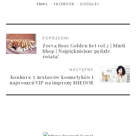
EMAIL
FACEBOOK
GOOGLE+
POPRZEDNI
Zoeva Rose Golden Set vol.2 | Minti
Shop | Najpiękniejsze pędzle
świata!
NASTĘPNY
Konkurs: 5 zestawów kosmetyków i
zaproszeń VIP na imprezę SHEDOR