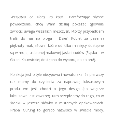
Wszystko co złoto, to kusi
… Parafrazując słynne
powiedzenie, chcę Wam dzisiaj pokazać (głównie
zwrócić uwagę wszelkich mężczyzn, którzy przypadkiem
trafili do nas na bloga – Dzień Kobiet za pasem!)
pięknoty makijażowe, które od kilku miesięcy dostępne
są w mojej ulubionej makowej jaskini cudów (Śląsku – w
Galerii Katowickiej dostępna do wyboru, do koloru!).
Kolekcja jest o tyle nietypowa i nowatorska, że pierwszy
raz mamy do czynienia za naprawdę luksusowym
produktem jeśli chodzi o jego design (bo wnętrze
luksusowe jest zawsze!). Nim przejdziemy do tego, co w
środku – jeszcze słówko o misternych opakowaniach.
Prabal Gurung to gorąco nazwisko w świecie mody.