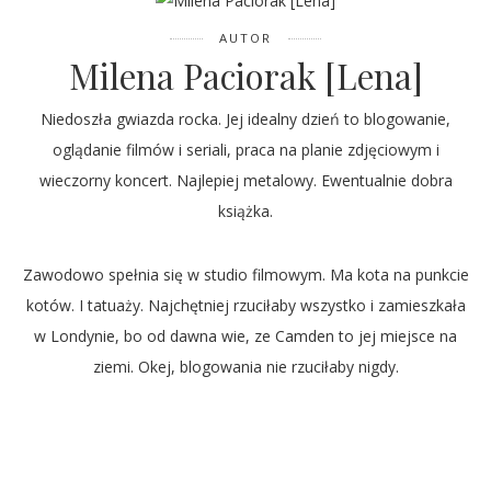
AUTOR
Milena Paciorak [Lena]
Niedoszła gwiazda rocka. Jej idealny dzień to blogowanie,
oglądanie filmów i seriali, praca na planie zdjęciowym i
wieczorny koncert. Najlepiej metalowy. Ewentualnie dobra
książka.
Zawodowo spełnia się w studio filmowym. Ma kota na punkcie
kotów. I tatuaży. Najchętniej rzuciłaby wszystko i zamieszkała
w Londynie, bo od dawna wie, ze Camden to jej miejsce na
ziemi. Okej, blogowania nie rzuciłaby nigdy.