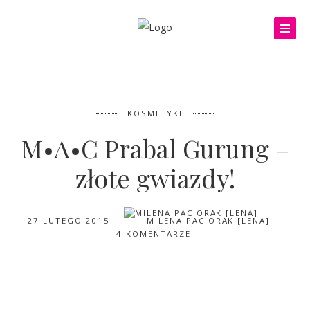
KOSMETYKI
M•A•C Prabal Gurung –
złote gwiazdy!
27 LUTEGO 2015
MILENA PACIORAK [LENA]
4 KOMENTARZE