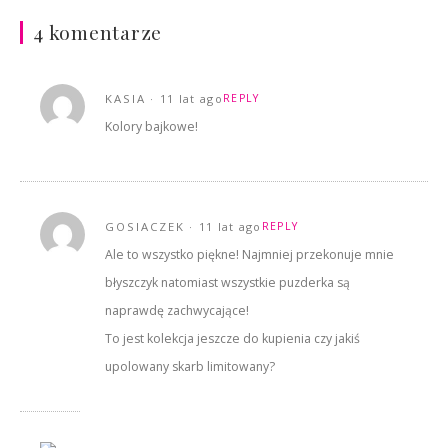
4 komentarze
KASIA
11 lat ago
REPLY
Kolory bajkowe!
GOSIACZEK
11 lat ago
REPLY
Ale to wszystko piękne! Najmniej przekonuje mnie
błyszczyk natomiast wszystkie puzderka są
naprawdę zachwycające!
To jest kolekcja jeszcze do kupienia czy jakiś
upolowany skarb limitowany?