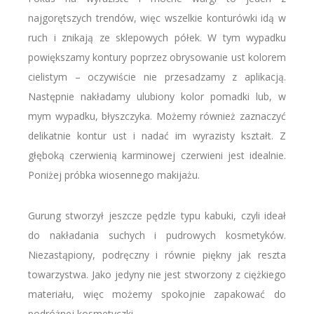
najgorętszych trendów, więc wszelkie konturówki idą w
ruch i znikają ze sklepowych półek. W tym wypadku
powiększamy kontury poprzez obrysowanie ust kolorem
cielistym – oczywiście nie przesadzamy z aplikacją.
Następnie nakładamy ulubiony kolor pomadki lub, w
mym wypadku, błyszczyka. Możemy również zaznaczyć
delikatnie kontur ust i nadać im wyrazisty kształt. Z
głęboką czerwienią karminowej czerwieni jest idealnie.
Poniżej próbka wiosennego makijażu.
Gurung stworzył jeszcze pędzle typu kabuki, czyli ideał
do nakładania suchych i pudrowych kosmetyków.
Niezastąpiony, podręczny i równie piękny jak reszta
towarzystwa. Jako jedyny nie jest stworzony z ciężkiego
materiału, więc możemy spokojnie zapakować do
podróżnej kosmetyczki.