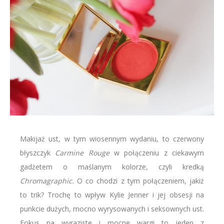
Makijaż ust, w tym wiosennym wydaniu, to czerwony
błyszczyk
Carmine Rouge
w połączeniu z ciekawym
gadżetem o maślanym kolorze, czyli kredką
Chromagraphic.
O co chodzi z tym połączeniem, jakiż
to trik? Trochę to wpływ Kylie Jenner i jej obsesji na
punkcie dużych, mocno wyrysowanych i seksownych ust.
Fokus na wyraziste i mocne wargi to jeden z