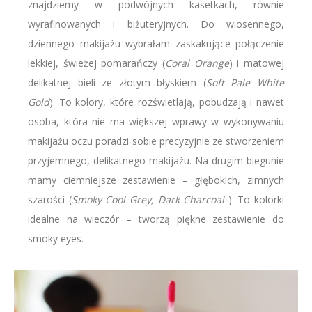
znajdziemy w podwójnych kasetkach, równie
wyrafinowanych i biżuteryjnych. Do wiosennego,
dziennego makijażu wybrałam zaskakujące połączenie
lekkiej, świeżej pomarańczy (
Coral Orange
) i matowej
delikatnej bieli ze złotym błyskiem (
Soft Pale White
Gold
). To kolory, które rozświetlają, pobudzają i nawet
osoba, która nie ma większej wprawy w wykonywaniu
makijażu oczu poradzi sobie precyzyjnie ze stworzeniem
przyjemnego, delikatnego makijażu. Na drugim biegunie
mamy ciemniejsze zestawienie – głębokich, zimnych
szarości (
Smoky Cool Grey, Dark Charcoal
). To kolorki
idealne na wieczór – tworzą piękne zestawienie do
smoky eyes.