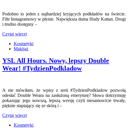
Podobno to jeden z najbardziej kryjących podkładów na świecie.
Filtr Instagramowy w płynie. Największa duma Hudy Kattan. Drogi
i trudno dostępny –
Czytaj więcej
Kosmetyki
Makijaż
YSL All Hours. Nowy, lepszy Double
Wear! #TydzienPodkladow
A nie mówiłam, że wpisy z serii #TydzienPodkladow pozwolą
odesłać Double Weara na zasłużoną emeryturę? Słowa dotrzymuję
pokazując jego nowszą, lepszą wersję czyli niesamowicie trwały,
pięknie stapiający się ze skórą i –
Czytaj więcej
Kosmetyki