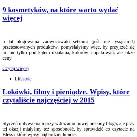
9 kosmetyków, na które warto wydać
więcej
5 lat blogowania zaowocowało setkami (jeśli nie tysiącami!)
przetestowanych produktów, pomyślałyśmy więc, by przyjrzeć się
im nie tylko pod kątem działania, kolorów i opakowań, ale także
ceny.
Czytaj więcej
Lifestyle
Lokówki, filmy i pieniądze. Wpisy, które
czytaliście najczęściej w 2015
Styczeń upływał nam przy wdrażaniu nowej odsłony bloga, ale przy
tej okazji miałyśmy też sposobność, by sprawdzić co czytacie na
Bless i które wpisy najbardziej lubicie.