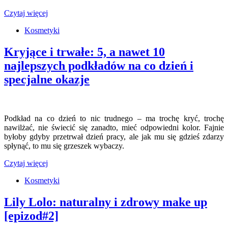
Czytaj więcej
Kosmetyki
Kryjące i trwałe: 5, a nawet 10
najlepszych podkładów na co dzień i
specjalne okazje
Podkład na co dzień to nic trudnego – ma trochę kryć, trochę
nawilżać, nie świecić się zanadto, mieć odpowiedni kolor. Fajnie
byłoby gdyby przetrwał dzień pracy, ale jak mu się gdzieś zdarzy
spłynąć, to mu się grzeszek wybaczy.
Czytaj więcej
Kosmetyki
Lily Lolo: naturalny i zdrowy make up
[epizod#2]