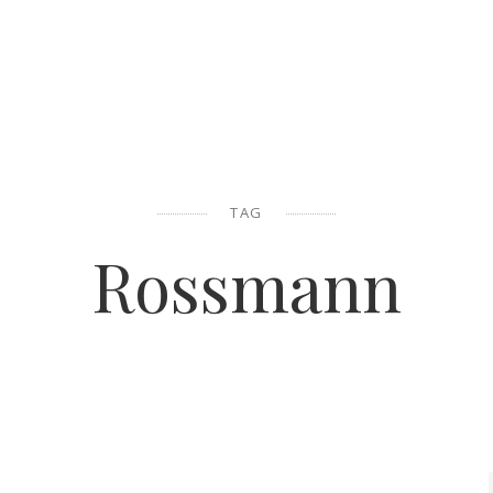
TAG
Rossmann
KOSMETYKI