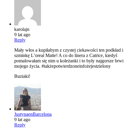
karolajn
9 lat ago
Reply
Mały włos a kupiłabym z czystej ciekawości ten podkład i
szminkę L’oreal Matte! A co do linera z Catrice, kiedyś
pomalowałam się nim u koleżanki i to były najgorsze brwi
mojego życia. #takżepotwierdzoneinfożejestzielony
Buziaki!
JustynaenBarcelona
9 lat ago
Reply