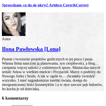
Sprawdzam, co da się ukryć! Artdeco Cover&Correct
Autor
Ilona Pawłowska [Lona]
Pisanie i tworzenie projektów graficznych to jej praca i pasja.
Własna firma nauczyła ją planowania, syn cierpliwości, a blog…
czerpania więcej radości z codziennych spraw. Maniaczka starych
seriali: Seksu w wielkim mieście i Przyjaciół. Marzy o podróży do
Nowego Jorku i Seulu. A tak w ogóle to… chciałaby zwiedzić
wszystko. I mieć najpiękniejsze torebki świata, dostęp do
nieograniczonej ilości kosmetyków i a w ręce zawsze pęk balonów,
bo kocha je od dzieciaka.
6 komentarzy