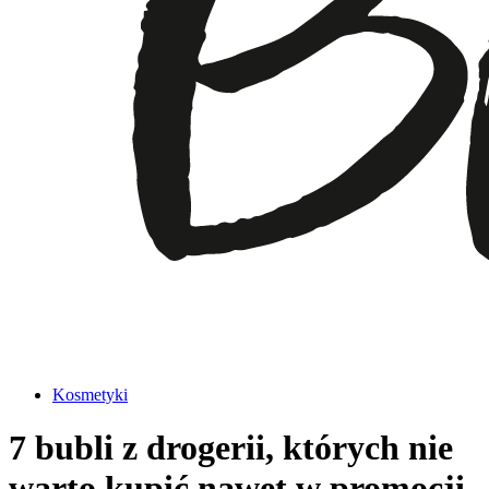
Kosmetyki
7 bubli z drogerii, których nie
warto kupić nawet w promocji