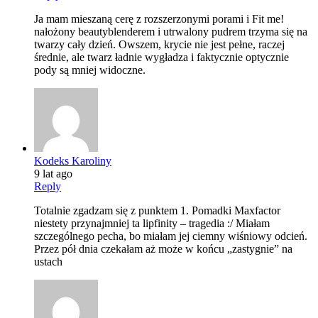
Ja mam mieszaną cerę z rozszerzonymi porami i Fit me!
nałożony beautyblenderem i utrwalony pudrem trzyma się na
twarzy cały dzień. Owszem, krycie nie jest pełne, raczej
średnie, ale twarz ładnie wygładza i faktycznie optycznie
pody są mniej widoczne.
Kodeks Karoliny
9 lat ago
Reply
Totalnie zgadzam się z punktem 1. Pomadki Maxfactor
niestety przynajmniej ta lipfinity – tragedia :/ Miałam
szczególnego pecha, bo miałam jej ciemny wiśniowy odcień.
Przez pół dnia czekałam aż może w końcu „zastygnie” na
ustach