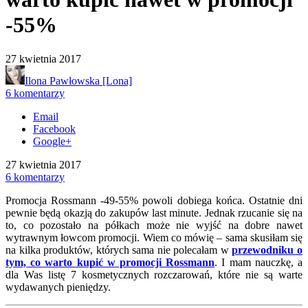
-55%
27 kwietnia 2017
Ilona Pawłowska [Lona]
6 komentarzy
Email
Facebook
Google+
27 kwietnia 2017
6 komentarzy
Promocja Rossmann -49-55% powoli dobiega końca. Ostatnie dni
pewnie będą okazją do zakupów last minute. Jednak rzucanie się na
to, co pozostało na półkach może nie wyjść na dobre nawet
wytrawnym łowcom promocji. Wiem co mówię – sama skusiłam się
na kilka produktów, których sama nie polecałam w
przewodniku o
tym, co warto kupić w promocji Rossmann
. I mam nauczkę, a
dla Was listę 7 kosmetycznych rozczarowań, które nie są warte
wydawanych pieniędzy.