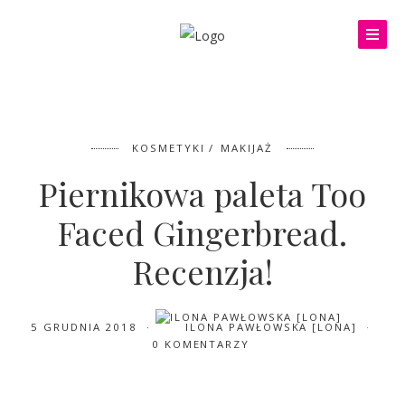
KOSMETYKI
MAKIJAŻ
Piernikowa paleta Too
Faced Gingerbread.
Recenzja!
5 GRUDNIA 2018
ILONA PAWŁOWSKA [LONA]
0 KOMENTARZY