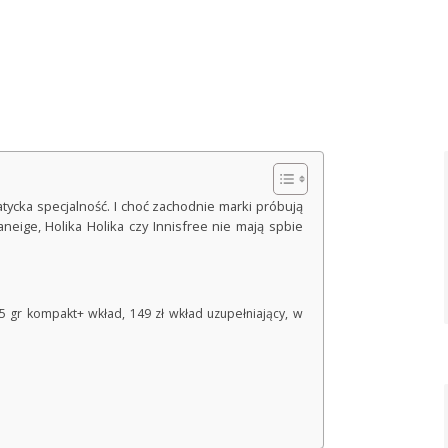
tycka specjalność. I choć zachodnie marki próbują
aneige, Holika Holika czy Innisfree nie mają spbie
 gr kompakt+ wkład, 149 zł wkład uzupełniający, w