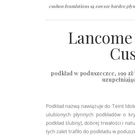
cushon foundations są zawsze bardzo płynn
Lancome 
Cus
podkład w poduszeczce, 199 zł/
uzupełniają
Podkład nazwą nawiązuje do Teint Idole
ulubionych płynnych podkładów o kry
podkład ślubny), dobrej trwałości i na
tych zalet trafiło do podkładu w podusze