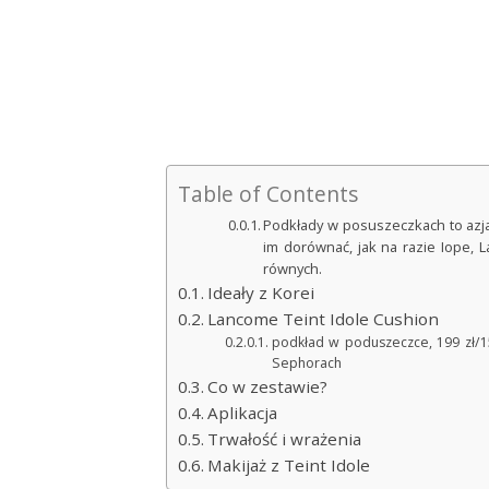
Table of Contents
Podkłady w posuszeczkach to azja
im dorównać, jak na razie Iope, L
równych.
Ideały z Korei
Lancome Teint Idole Cushion
podkład w poduszeczce, 199 zł/15
Sephorach
Co w zestawie?
Aplikacja
Trwałość i wrażenia
Makijaż z Teint Idole