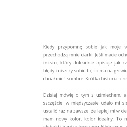
Kiedy przypomnę sobie jak moje w
przechodzą mnie ciarki. Jeśli macie o
tekstu, który dokładnie opisuje jak 
błędy i niszczy sobie to, co ma na głowie
chciał mieć sombre. Krótka historia o n
Dzisiaj mówię o tym z uśmiechem, a
szczęście, w międzyczasie udało mi s
ustalić raz na zawsze, że lepiej mi w 
mam nowy kolor, kolor idealny. To
głęboki i bardzo twarzowy. Niebawem zo