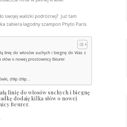
do swojej walizki podróżnej? Już tam
ka zabiera łagodny szampon Phyto Paris.
łą linię do włosów suchych i biegnę do Was z
ka słów o nowej prostownicy Beurer.
wki, chlip chlip…
ałą linię do włosów suchych i biegnę
ładkę dodaję kilka słów o nowej
icy Beurer.