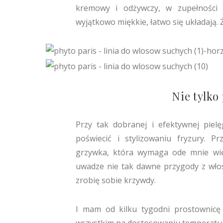
kremowy i odżywczy, w zupełności
wyjątkowo miękkie, łatwo się układają. 
Nie tylko
Przy tak dobranej i efektywnej pielę
poświecić i stylizowaniu fryzury. P
grzywka, która wymaga ode mnie wi
uwadze nie tak dawne przygody z włos
zrobię sobie krzywdy.
I mam od kilku tygodni prostownicę