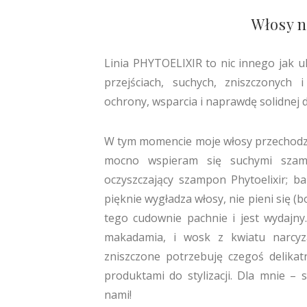
Włosy n
Linia PHYTOELIXIR to nic innego jak u
przejściach, suchych, zniszczonych 
ochrony, wsparcia i naprawdę solidnej 
W tym momencie moje włosy przechodzą d
mocno wspieram się suchymi szam
oczyszczający szampon Phytoelixir; b
pięknie wygładza włosy, nie pieni się (
tego cudownie pachnie i jest wydajny
makadamia, i wosk z kwiatu narc
zniszczone potrzebuję czegoś delikat
produktami do stylizacji. Dla mnie – s
nami!