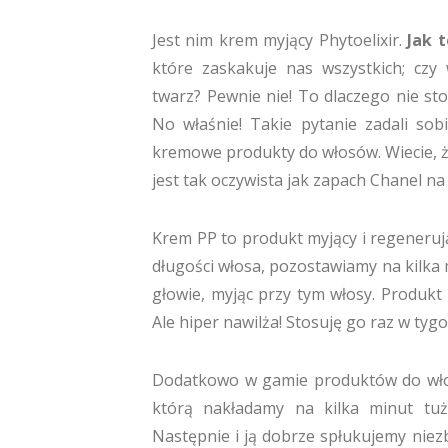
Jest nim krem myjący Phytoelixir.
Jak 
które zaskakuje nas wszystkich; czy
twarz? Pewnie nie! To dlaczego nie s
No właśnie! Takie pytanie zadali sob
kremowe produkty do włosów. Wiecie, ż
jest tak oczywista jak zapach Chanel n
Krem PP to produkt myjący i regenerują
długości włosa, pozostawiamy na kilka 
głowie, myjąc przy tym włosy. Produkt 
Ale hiper nawilża! Stosuję go raz w ty
Dodatkowo w gamie produktów do wł
którą nakładamy na kilka minut tu
Następnie i ją dobrze spłukujemy niez