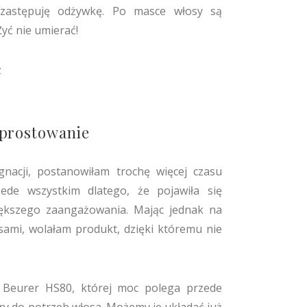
 zastępuję odżywkę. Po masce włosy są
Żyć nie umierać!
 prostowanie
gnacji, postanowiłam trochę więcej czasu
rzede wszystkim dlatego, że pojawiła się
ększego zaangażowania. Mając jednak na
ami, wolałam produkt, dzięki któremu nie
 Beurer HS80, której moc polega przede