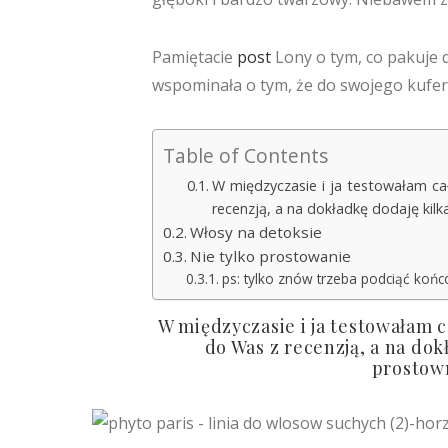
Pamiętacie
post
Lony o tym, co pakuje 
wspominała o tym, że do swojego kufer
Table of Contents
W międzyczasie i ja testowałam ca
recenzją, a na dokładkę dodaję kil
Włosy na detoksie
Nie tylko prostowanie
ps: tylko znów trzeba podciąć końcó
W międzyczasie i ja testowałam c
do Was z recenzją, a na dok
prostown