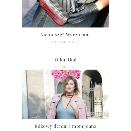
Nie noszę? Wyrzucam.
2 GRUDNIA 2014
O kurtka!
7 GRUDNIA 2016
Różowy denim i mom jeans