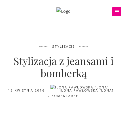
STYLIZACJE
Stylizacja z jeansami i
bomberką
13 KWIETNIA 2016
ILONA PAWŁOWSKA [LONA]
2 KOMENTARZE