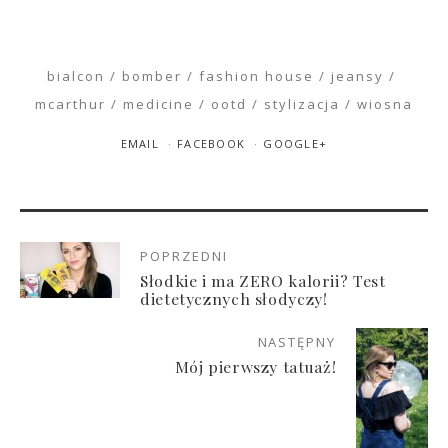
bialcon
bomber
fashion house
jeansy
mcarthur
medicine
ootd
stylizacja
wiosna
EMAIL
FACEBOOK
GOOGLE+
POPRZEDNI
Słodkie i ma ZERO kalorii? Test
dietetycznych słodyczy!
NASTĘPNY
Mój pierwszy tatuaż!