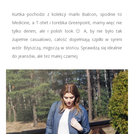
Kurtka pochodzi z kolekcji marki Bialcon, spodnie to
Medicine, a T-shirt i torebka Greenpoint, mamy więc nie
tylko denim, ale i polish look 🙂 A, by nie było tak
zupełnie casualowo, całość dopełniają szpilki w syreni
wzór. Błyszczą, migoczą w słońcu. Sprawdzą się idealnie
do jeansów, ale też małej czarnej.