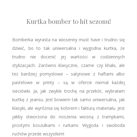
Kurtka bomber to hit sezonu!
Bomberka wyrasta na wiosenny must have i trudno się
dziwić, bo to tak uniwersalna i wygodna kurtka, że
trudno nie docenić jej wartości w codziennych
stylizacjach. Zarówno klasyczne, czarne czy khaki, ale
też bardziej pomysłowe – satynowe z haftami albo
pastelowe w printy – są w ofercie niemal każdej
sieciówki. Ja, jak zwykle trochę na przekór, wybrałam
kurtkę z jeansu. Jest bowiem tak samo uniwersalna, jak
klasyki, ale wyróżnia się kolorem i fakturą materiału. Jest
jakby stworzona do noszenia wiosną z trampkami,
prostymi koszulkami i rurkami. Wygoda i swoboda
ruchów przede wszystkim!