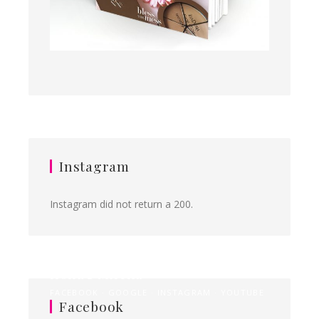
Instagram
Instagram did not return a 200.
Ilona&Milena
FACEBOOK
GOOGLE
INSTAGRAM
YOUTUBE
Facebook