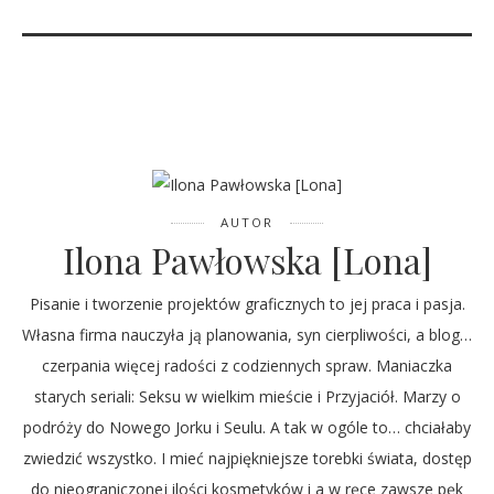
AUTOR
Ilona Pawłowska [Lona]
Pisanie i tworzenie projektów graficznych to jej praca i pasja.
Własna firma nauczyła ją planowania, syn cierpliwości, a blog…
czerpania więcej radości z codziennych spraw. Maniaczka
starych seriali: Seksu w wielkim mieście i Przyjaciół. Marzy o
podróży do Nowego Jorku i Seulu. A tak w ogóle to… chciałaby
zwiedzić wszystko. I mieć najpiękniejsze torebki świata, dostęp
do nieograniczonej ilości kosmetyków i a w ręce zawsze pęk