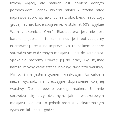
trochę więcej, ale marker jest całkiem dobrym
pomocnikiem. Jednak wpierw minus – trzeba mieć
naprawdę sporo wprawy, by nie zrobić kreski nieco zbyt
grubej. Jednak kocie spojrzenie, w stylu lat 60’s, wyjdzie
Wam znakomicie. Czerń Blackbustera jest nie jest
bardzo głęboka – to tez minus jeśli potrzebujemy
intensywnej kreski na imprezę. Za to całkiem dobrze
sprawdza się w dziennym makijażu – jest delikatniejsza.
Spokojnie możemy używać jej do pracy. By uzyskać
bardzo mocny efekt trzeba nałożyć dwie-trzy warstwy.
Mimo, iż nie jestem tytanem kreskowym, to całkiem
nieźle wychodzi mi precyzyjne doprawienie kolejnej
warstwy. Do na pewno zasługa markera. U mnie
sprawdza się przy dziennym, jak i wieczorowym
makijażu. Nie jest to jednak produkt z ekstremalnym
żywotem kilkunastu godzin.