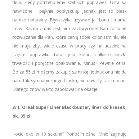
dnia, kiedy potrzebujemy szybkich poprawek. Usta są
nawilżone i pięknie pobłyskują. Jednak jest to blask
bardzo naturalny. Błyszczyka używam ja, Lona i mama
Lony. Każda z nas jest nim zachwycona! Bardzo fajne
rozwiązanie dla Pań, które cenią sobie kolor szminki, ale
nie mają zbyt wiele czasu w pracy czy na uczelni, na
częste poprawki. Tutaj jest kolor, całkiem niezła
trwałość i poręczne opakowanie. Minus? Pewnie cena.
Bo za 55 zł możemy zakupić szminkę. Jednak ona nie da
nam tak sympatycznego blasku, nie nawilży tak mocno.
Dlatego znów warto zapolować na okazje!
3/ L`Oreal Super Liner Blackbuster, liner do kresek,
ok. 35 zł
Kocie oko w 10 sekund? Ponoć można! Mnie zajmuje