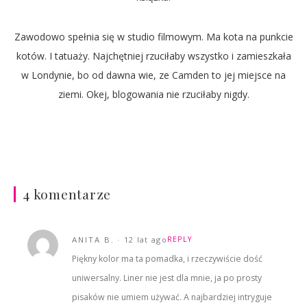
Zawodowo spełnia się w studio filmowym. Ma kota na punkcie
kotów. I tatuaży. Najchętniej rzuciłaby wszystko i zamieszkała
w Londynie, bo od dawna wie, ze Camden to jej miejsce na
ziemi. Okej, blogowania nie rzuciłaby nigdy.
4 komentarze
ANITA B.
12 lat ago
REPLY
Piękny kolor ma ta pomadka, i rzeczywiście dość
uniwersalny. Liner nie jest dla mnie, ja po prosty
pisaków nie umiem używać. A najbardziej intryguje