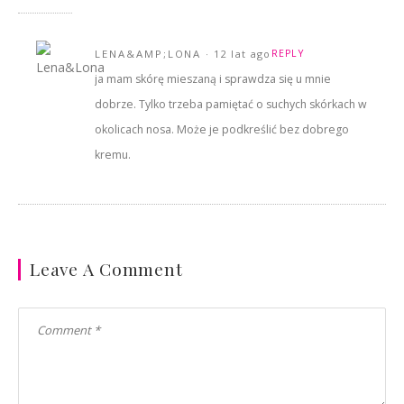
LENA&AMP;LONA
12 lat ago
REPLY
ja mam skórę mieszaną i sprawdza się u mnie
dobrze. Tylko trzeba pamiętać o suchych skórkach w
okolicach nosa. Może je podkreślić bez dobrego
kremu.
Leave A Comment