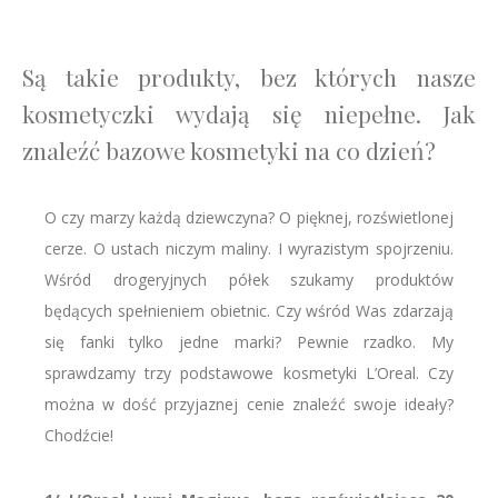
Są takie produkty, bez których nasze
kosmetyczki wydają się niepełne. Jak
znaleźć bazowe kosmetyki na co dzień?
O czy marzy każdą dziewczyna? O pięknej, rozświetlonej
cerze. O ustach niczym maliny. I wyrazistym spojrzeniu.
Wśród drogeryjnych półek szukamy produktów
będących spełnieniem obietnic. Czy wśród Was zdarzają
się fanki tylko jedne marki? Pewnie rzadko. My
sprawdzamy trzy podstawowe kosmetyki L’Oreal. Czy
można w dość przyjaznej cenie znaleźć swoje ideały?
Chodźcie!