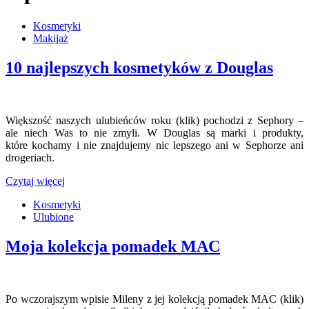
Kosmetyki
Makijaż
10 najlepszych kosmetyków z Douglas
Większość naszych ulubieńców roku (klik) pochodzi z Sephory –
ale niech Was to nie zmyli. W Douglas są marki i produkty,
które kochamy i nie znajdujemy nic lepszego ani w Sephorze ani
drogeriach.
Czytaj więcej
Kosmetyki
Ulubione
Moja kolekcja pomadek MAC
Po wczorajszym wpisie Mileny z jej kolekcją pomadek MAC (klik)