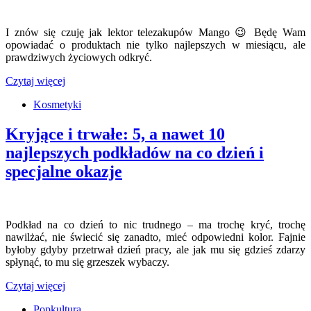
I znów się czuję jak lektor telezakupów Mango 😉 Będę Wam
opowiadać o produktach nie tylko najlepszych w miesiącu, ale
prawdziwych życiowych odkryć.
Czytaj więcej
Kosmetyki
Kryjące i trwałe: 5, a nawet 10
najlepszych podkładów na co dzień i
specjalne okazje
Podkład na co dzień to nic trudnego – ma trochę kryć, trochę
nawilżać, nie świecić się zanadto, mieć odpowiedni kolor. Fajnie
byłoby gdyby przetrwał dzień pracy, ale jak mu się gdzieś zdarzy
spłynąć, to mu się grzeszek wybaczy.
Czytaj więcej
Popkultura