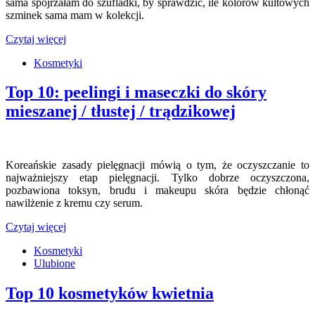
sama spojrzałam do szufladki, by sprawdzić, ile kolorów kultowych
szminek sama mam w kolekcji.
Czytaj więcej
Kosmetyki
Top 10: peelingi i maseczki do skóry
mieszanej / tłustej / trądzikowej
Koreańskie zasady pielęgnacji mówią o tym, że oczyszczanie to
najważniejszy etap pielęgnacji. Tylko dobrze oczyszczona,
pozbawiona toksyn, brudu i makeupu skóra będzie chłonąć
nawilżenie z kremu czy serum.
Czytaj więcej
Kosmetyki
Ulubione
Top 10 kosmetyków kwietnia