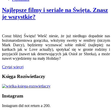
Najlepsze filmy i seriale na Święta. Znasz
je wszystkie?
Coraz bliżej Święta! Wieść niesie, że już niedługo dopadnie nas
bożonarodzeniowa gorączka, włożymy swetry w renifery (niczym
Mark Darcy), będziemy wyznawać sobie miłość (najlepiej: na
kartkach jak w Love actually), spotykać się w gronie rodziny i
przyjaciół (nawet tak denerwujących jak Osioł ze Shreka), a może
nawet wyjedziemy na mały Holiday?
Czytaj więcej
Księga Rozświetlaczy
Instagram
Instagram did not return a 200.