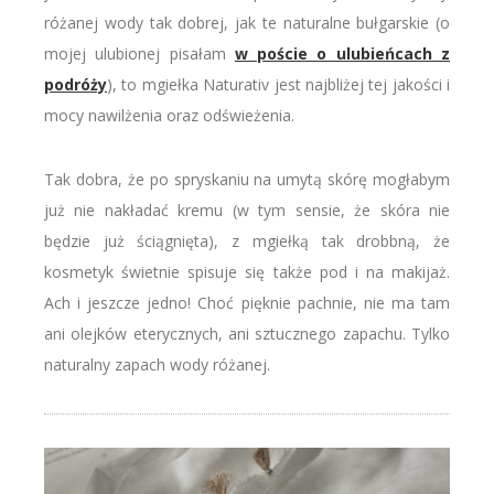
różanej wody tak dobrej, jak te naturalne bułgarskie (o
mojej ulubionej pisałam
w poście o ulubieńcach z
podróży
), to mgiełka Naturativ jest najbliżej tej jakości i
mocy nawilżenia oraz odświeżenia.
Tak dobra, że po spryskaniu na umytą skórę mogłabym
już nie nakładać kremu (w tym sensie, że skóra nie
będzie już ściągnięta), z mgiełką tak drobbną, że
kosmetyk świetnie spisuje się także pod i na makijaż.
Ach i jeszcze jedno! Choć pięknie pachnie, nie ma tam
ani olejków eterycznych, ani sztucznego zapachu. Tylko
naturalny zapach wody różanej.