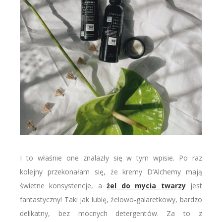
I to właśnie one znalazły się w tym wpisie. Po raz
kolejny przekonałam się, że kremy D’Alchemy mają
świetne konsystencje, a
żel do mycia twarzy
jest
fantastyczny! Taki jak lubię, żelowo-galaretkowy, bardzo
delikatny, bez mocnych detergentów. Za to z