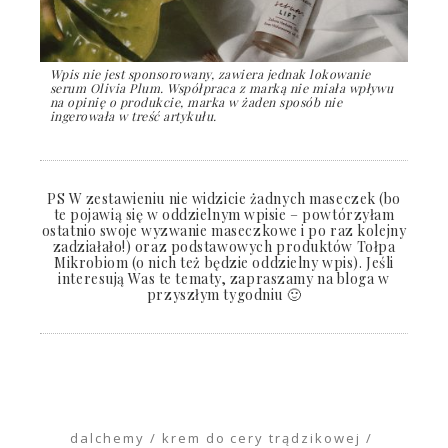
Wpis nie jest sponsorowany, zawiera jednak lokowanie
serum Olivia Plum. Współpraca z marką nie miała wpływu
na opinię o produkcie, marka w żaden sposób nie
ingerowała w treść artykułu.
PS W zestawieniu nie widzicie żadnych maseczek (bo
te pojawią się w oddzielnym wpisie – powtórzyłam
ostatnio swoje wyzwanie maseczkowe i po raz kolejny
zadziałało!) oraz podstawowych produktów Tołpa
Mikrobiom (o nich też będzie oddzielny wpis). Jeśli
interesują Was te tematy, zapraszamy na bloga w
przyszłym tygodniu 🙂
dalchemy
krem do cery trądzikowej