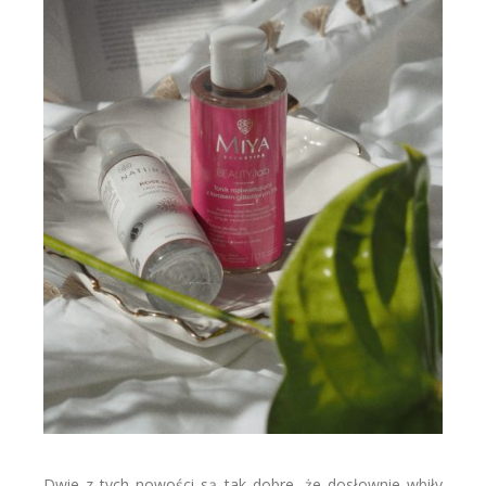
Dwie z tych nowości są tak dobre, że dosłownie wbiły