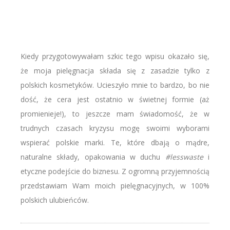
Kiedy przygotowywałam szkic tego wpisu okazało się,
że moja pielęgnacja składa się z zasadzie tylko z
polskich kosmetyków. Ucieszyło mnie to bardzo, bo nie
dość, że cera jest ostatnio w świetnej formie (aż
promienieje!), to jeszcze mam świadomość, że w
trudnych czasach kryzysu mogę swoimi wyborami
wspierać polskie marki. Te, które dbają o mądre,
naturalne składy, opakowania w duchu
#lesswaste
i
etyczne podejście do biznesu. Z ogromną przyjemnością
przedstawiam Wam moich pielęgnacyjnych, w 100%
polskich ulubieńców.