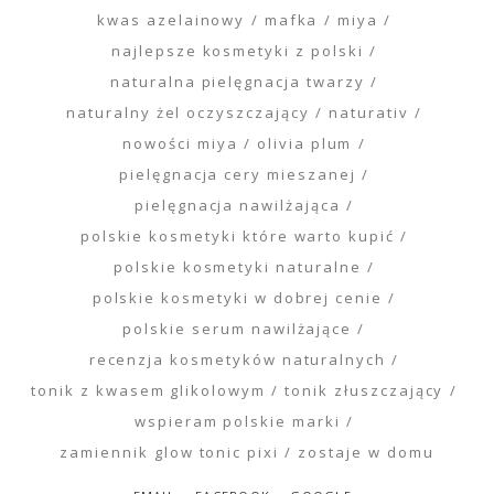
kwas azelainowy
mafka
miya
najlepsze kosmetyki z polski
naturalna pielęgnacja twarzy
naturalny żel oczyszczający
naturativ
nowości miya
olivia plum
pielęgnacja cery mieszanej
pielęgnacja nawilżająca
polskie kosmetyki które warto kupić
polskie kosmetyki naturalne
polskie kosmetyki w dobrej cenie
polskie serum nawilżające
recenzja kosmetyków naturalnych
tonik z kwasem glikolowym
tonik złuszczający
wspieram polskie marki
zamiennik glow tonic pixi
zostaje w domu