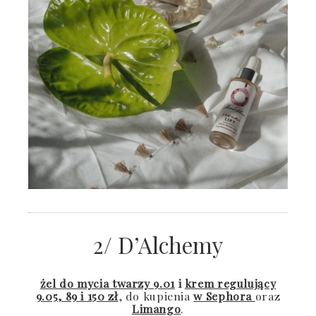
2/ D’Alchemy
żel do mycia twarzy 9.01
i
krem regulujący
9.05
,
89 i 150 zł
, do kupienia
w Sephora
oraz
Limango
.