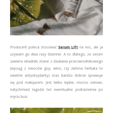
Producent poleca stosować
Serum Lift
na noc, ale ja
używam go dwa razy dziennie. A to dlatego, że serum
zawiera składniki znane z działania przeciwrodnikowego
(wyciąg z owoców goji, wino, czy zielona herbata to
świetne antyoksydanty) oraz bardzo dobrze sprawuje
się pod makijażem. Jest lekko lepkie, mocno żelowe,
natychmiast łagodzi też ewentualne podrażnienia po
myciu buzi.