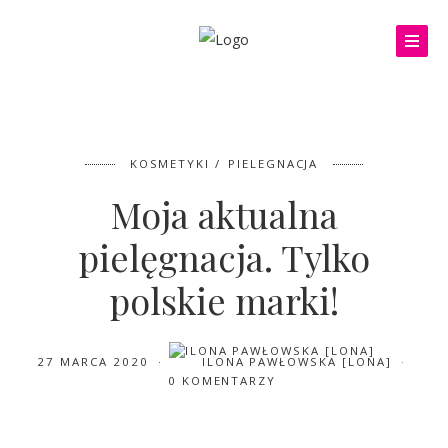
KOSMETYKI
PIELEGNACJA
Moja aktualna
pielęgnacja. Tylko
polskie marki!
27 MARCA 2020
ILONA PAWŁOWSKA [LONA]
0 KOMENTARZY