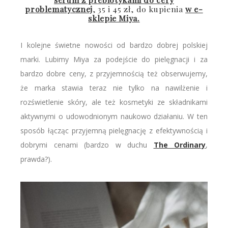
problematycznej
, 35 i 45 zł, do kupienia
w e-
sklepie Miya.
I kolejne świetne nowości od bardzo dobrej polskiej
marki. Lubimy Miya za podejście do pielęgnacji i za
bardzo dobre ceny, z przyjemnością też obserwujemy,
że marka stawia teraz nie tylko na nawilżenie i
rozświetlenie skóry, ale też kosmetyki ze składnikami
aktywnymi o udowodnionym naukowo działaniu. W ten
sposób łącząc przyjemną pielęgnację z efektywnością i
dobrymi cenami (bardzo w duchu
The Ordinary
,
prawda?).