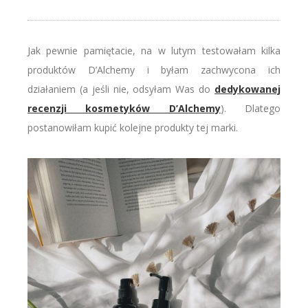
Jak pewnie pamiętacie, na w lutym testowałam kilka
produktów D’Alchemy i byłam zachwycona ich
działaniem (a jeśli nie, odsyłam Was do
dedykowanej
recenzji kosmetyków D’Alchemy
). Dlatego
postanowiłam kupić kolejne produkty tej marki.