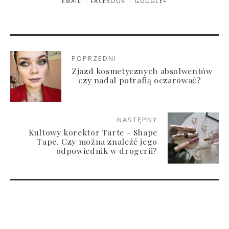
EMAIL
FACEBOOK
GOOGLE+
POPRZEDNI
Zjazd kosmetycznych absolwentów
- czy nadal potrafią oczarować?
NASTĘPNY
Kultowy korektor Tarte - Shape
Tape. Czy można znaleźć jego
odpowiednik w drogerii?