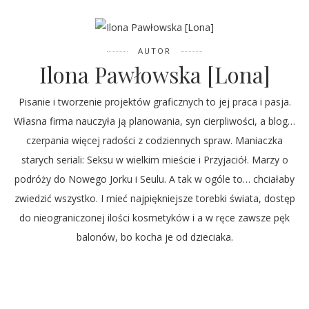
AUTOR
Ilona Pawłowska [Lona]
Pisanie i tworzenie projektów graficznych to jej praca i pasja.
Własna firma nauczyła ją planowania, syn cierpliwości, a blog…
czerpania więcej radości z codziennych spraw. Maniaczka
starych seriali: Seksu w wielkim mieście i Przyjaciół. Marzy o
podróży do Nowego Jorku i Seulu. A tak w ogóle to… chciałaby
zwiedzić wszystko. I mieć najpiękniejsze torebki świata, dostęp
do nieograniczonej ilości kosmetyków i a w ręce zawsze pęk
balonów, bo kocha je od dzieciaka.