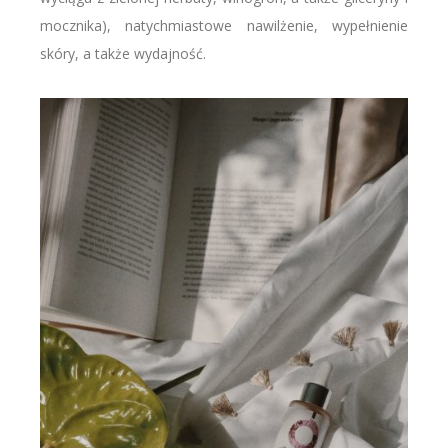
mocznika), natychmiastowe nawilżenie, wypełnienie
skóry, a także wydajność.