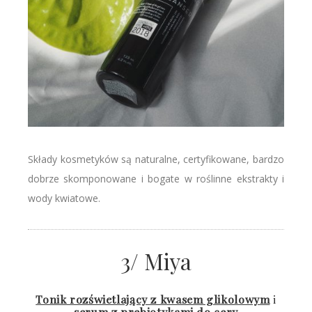
Składy kosmetyków są naturalne, certyfikowane, bardzo
dobrze skomponowane i bogate w roślinne ekstrakty i
wody kwiatowe.
3/ Miya
Tonik rozświetlający z kwasem glikolowym
i
serum z prebiotykami do cery