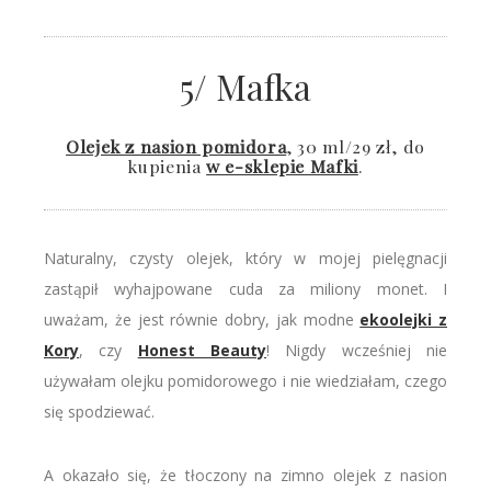
5/ Mafka
Olejek z nasion pomidora
, 30 ml/29 zł, do
kupienia
w e-sklepie Mafki
.
Naturalny, czysty olejek, który w mojej pielęgnacji
zastąpił wyhajpowane cuda za miliony monet. I
uważam, że jest równie dobry, jak modne
ekoolejki z
Kory
, czy
Honest Beauty
! Nigdy wcześniej nie
używałam olejku pomidorowego i nie wiedziałam, czego
się spodziewać.
A okazało się, że tłoczony na zimno olejek z nasion