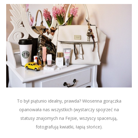
To był piątunio idealny, prawda? Wiosenna gorączka
opanowała nas wszystkich (wystarczy spojrzeć na
statusy znajomych na Fejsie, wszyscy spacerują,
fotografują kwiatki, łapią słońce).