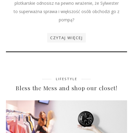
plotkarskie odnosisz na pewno wrażenie, że Sylwester
to superważna sprawa i większość osób obchodzi go z
pompą?
CZYTAJ WIĘCEJ
LIFESTYLE
Bless the Mess and shop our closet!