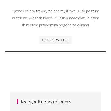
” Jesteś cała w trawie, zielone myśli tweSą jak poszum
wiatru we włosach twych…” Jesień nadchodzi, o czym
skutecznie przypomina pogoda za oknami.
CZYTAJ WIĘCEJ
Księga Rozświetlaczy