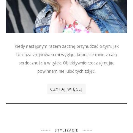
Kiedy następnym razem zacznę przynudzać o tym, jak
to ciąża zrujnowała mi wygląd, kopnijcie mnie z całą
serdecznością w tyłek. Obiektywnie rzecz ujmując
powinnam nie lubić tych zdjęć.
CZYTAJ WIĘCEJ
STYLIZACJE