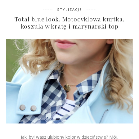
STYLIZACJE
Total blue look. Motocyklowa kurtka,
koszula w kratę i marynarski top
Jaki był wasz ulubiony kolor w dzieciństwie? Mój,