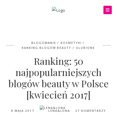
BLOGOWANIE
KOSMETYKI
RANKING BLOGÓW BEAUTY
ULUBIONE
Ranking: 50
najpopularniejszych
blogów beauty w Polsce
[kwiecień 2017]
8 MAJA 2017
LENA&LONA
27 KOMENTARZY